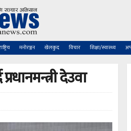
ष्ट्रिय
मनोरञ्जन
खेलकुद
विचार
शिक्षा/स्वास्थ्य
अप
प्रधानमन्त्री देउवा