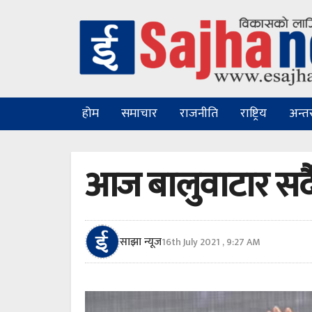
होम
समाचार
राजनीति
राष्ट्रिय
अन्तरा
आज बालुवाटार सर्दै 
साझा न्यूज
16th July 2021 , 9:27 AM