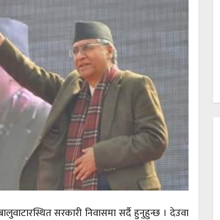
बालुवाटारस्थित सरकारी निवासमा सर्दै हुनुहुन्छ । देउवा