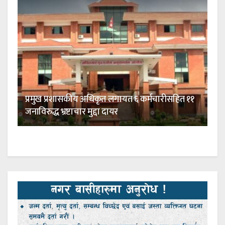
प्रमुख प्रशासकीय अधिकृत लगायत ६ कर्मचारीसहित ११
जनाविरुद्ध भ्रष्टाचार मुद्दा दायर