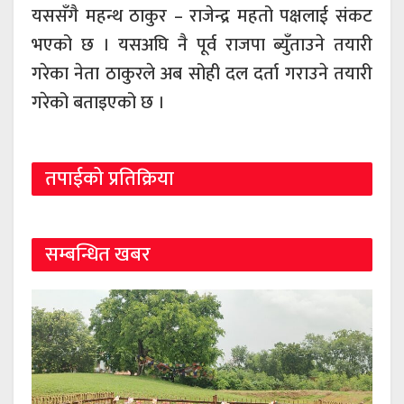
यससँगै महन्थ ठाकुर – राजेन्द्र महतो पक्षलाई संकट
भएको छ । यसअघि नै पूर्व राजपा ब्युँताउने तयारी
गरेका नेता ठाकुरले अब सोही दल दर्ता गराउने तयारी
गरेको बताइएको छ ।
तपाईको प्रतिक्रिया
सम्बन्धित खबर