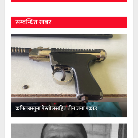
सम्बन्धित खबर
कपिलबस्तुमा पेस्तोलसहित तीन जना पक्राउ