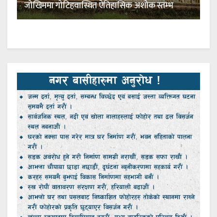
जोखिममा गोटिहवास्थित ऐतिहासिक अशोक स्तम्भ