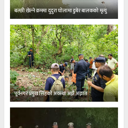
बल्छी खेल्ने क्रममा दुदुरा घोलामा डुबेर बालकको मृत्यु
पूर्वनगर प्रमुख सिंहको अवस्था अझै अज्ञात