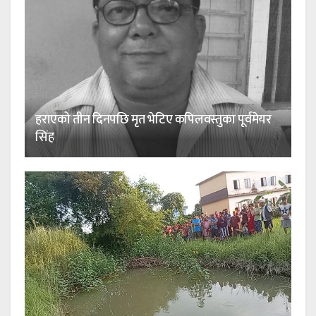
हराएको तीन दिनपछि मृत भेटिए कपिलवस्तुका पूर्वमेयर
सिंह