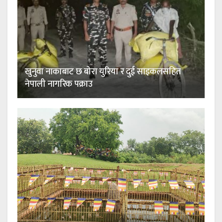
खुनुवा नाकाबाट छ बोरा युरिया र दुई साइकलसहित
नेपाली नागरिक पक्राउ