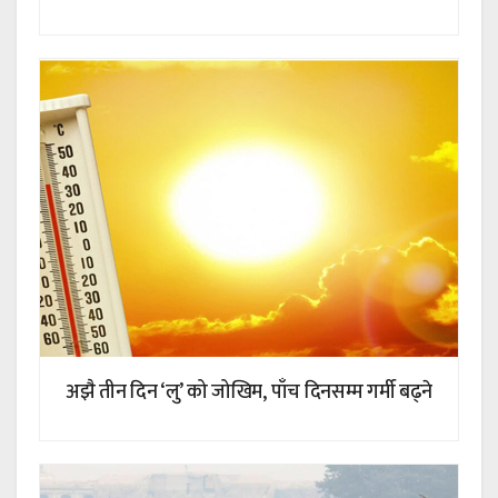
अझै तीन दिन ‘लु’ को जोखिम, पाँच दिनसम्म गर्मी बढ्ने