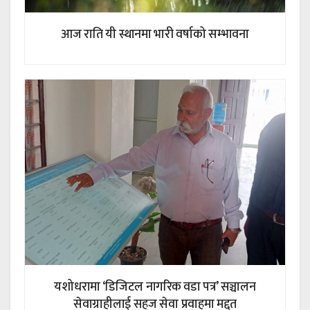
आज राति यी स्थानमा भारी वर्षाको सम्भावना
यशोधरामा ‘डिजिटल नागरिक वडा पत्र’ सञ्चालन
सेवाग्राहीलाई सहज सेवा प्रवाहमा मद्दत