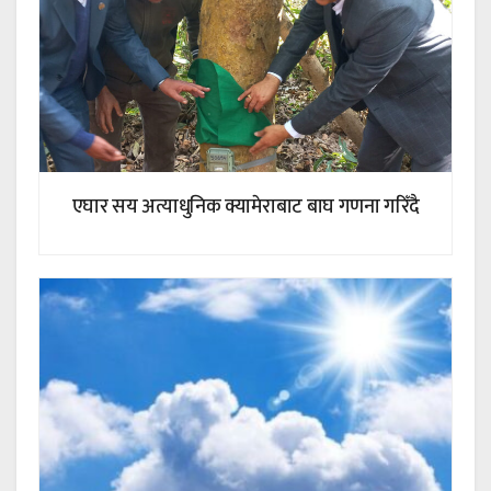
एघार सय अत्याधुनिक क्यामेराबाट बाघ गणना गरिँदै