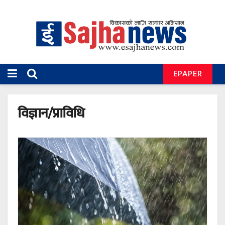
EPAPER
विज्ञान/प्राविधि