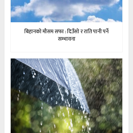
बिहानको मौसम सफा : दिउँसो र राति पानी पर्ने
सम्भावना