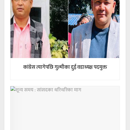
कांग्रेस त्यागेपछि गुल्मीका दुई वडाध्यक्ष पदमुक्त