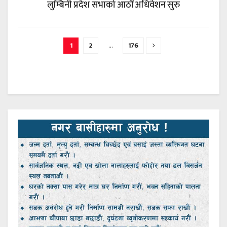
लुम्बिनी प्रदेश सभाको आठौं अधिवेशन सुरु
1
2
…
176