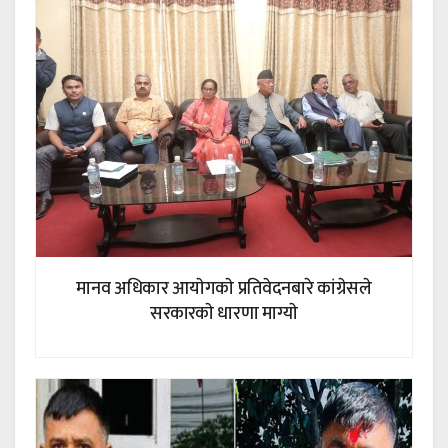
मानव अधिकार आयाेगकाे प्रतिवेदनबारे कांग्रेसले
सरकारकाे धारणा माग्याे