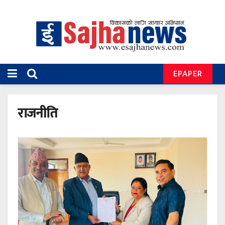
EPAPER
राजनीति