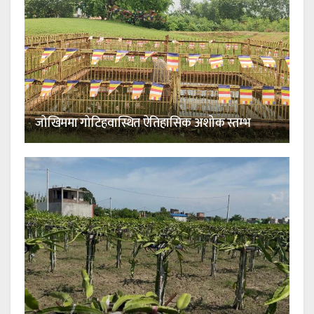
जोखिममा गोटिहवास्थित ऐतिहासिक अशोक स्तम्भ