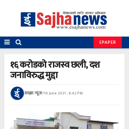
EPAPER
१६ करोडको राजस्व छली, दश
जनाविरुद्ध मुद्दा
साझा न्यूज
7th June 2021 , 8:42 PM