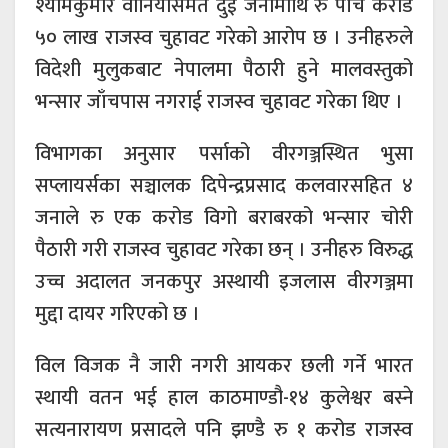
श्यामकुमार वानियासमेत दुई जनामाथि रु पाँच करोड
५० लाख राजस्व चुहावट गरेको आरोप छ । उनीहरुले
विदेशी मुलुकबाट नेपालमा पैठारी हुने मालवस्तुको
भन्सार जाँचपास नगराई राजस्व चुहावट गरेका थिए ।
विभागका अनुसार पर्साको वीरगञ्जस्थित भुसा
सप्लायर्सका सञ्चालक दिपेन्द्रप्रसाद कलवारसहित ४
जनाले रु एक करोड विगो बराबरको भन्सार चोरी
पैठारी गरी राजस्व चुहावट गरेका छन् । उनीहरु विरुद्ध
उच्च अदालत जनकपुर अस्थायी इजलास वीरगञ्जमा
मुद्दा दायर गरिएको छ ।
विल विजक नै जारी नगरी आयकर छली गर्ने भारत
स्थायी वतन भई हाल काठमाण्डौ-१४ कुलेश्वर बस्ने
सत्यनारायण प्रसादले पनि झण्डै रु १ करोड राजस्व