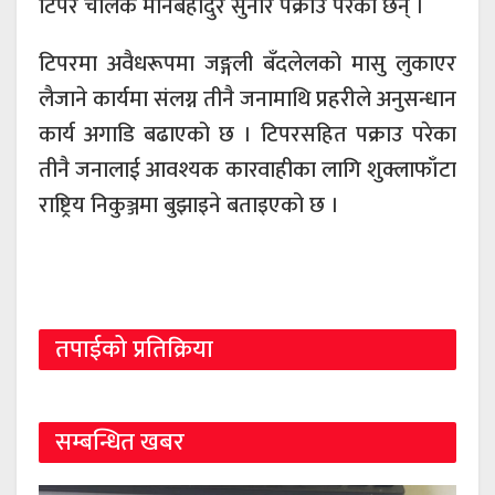
टिपर चालक मानबहादुर सुनार पक्राउ परेका छन् ।
टिपरमा अवैधरूपमा जङ्गली बँदलेलको मासु लुकाएर
लैजाने कार्यमा संलग्न तीनै जनामाथि प्रहरीले अनुसन्धान
कार्य अगाडि बढाएको छ । टिपरसहित पक्राउ परेका
तीनै जनालाई आवश्यक कारवाहीका लागि शुक्लाफाँटा
राष्ट्रिय निकुञ्जमा बुझाइने बताइएको छ ।
तपाईको प्रतिक्रिया
सम्बन्धित खबर