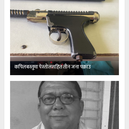
कपिलबस्तुमा पेस्तोलसहित तीन जना पक्राउ