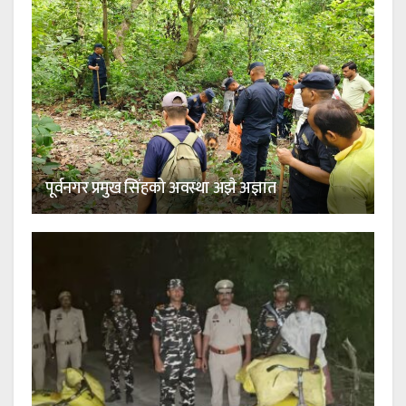
पूर्वनगर प्रमुख सिंहको अवस्था अझै अज्ञात