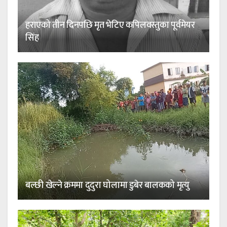
हराएको तीन दिनपछि मृत भेटिए कपिलवस्तुका पूर्वमेयर
सिंह
बल्छी खेल्ने क्रममा दुदुरा घोलामा डुबेर बालकको मृत्यु