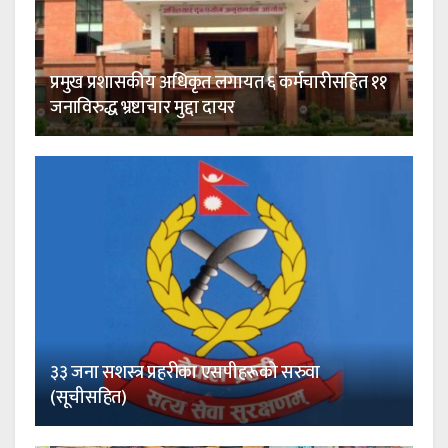
प्रमुख प्रशासकीय अधिकृत लगायत ६ कर्मचारीसहित ११
जनाविरुद्ध भ्रष्टाचार मुद्दा दायर
३३ जना सशस्त्र प्रहरीका एसपीहरूको सरुवा
(सूचीसहित)