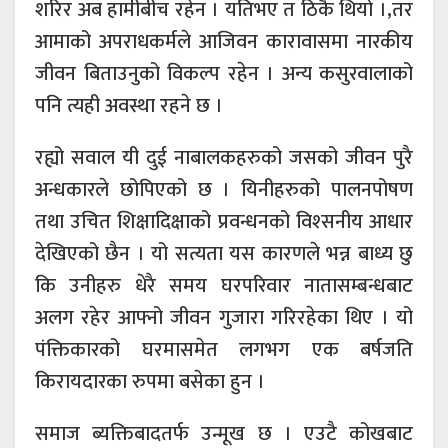
शरिर अब हामीबीच रहेन । यतिभए त ठिकै थियो ।,तर
आमाको अपराधकर्मले आजिवन कारावासमा नारकीय
जीवन बिताउनुको विकल्प रहेन । अन्य कसुरवालाको
पनि त्यही अवस्था रहने छ ।
रह्यो सवाल यी दुई नाबालकहरुको जसको जीवन पुरै
अन्धकारले छोपिएको छ । यिनीहरुको पालनपोषण
तथा उचित शिक्षादिक्षाको प्रवन्धनको विश्सनीय आधार
देखिएको छैन । यो सत्यता यस कारणले भन्न बाध्य छु
कि उनीहरु धेरै समय घरपरिवार नातासम्बन्धबाट
अलग रहेर आफ्नो जीवन गुजारा गरिरहेका थिए । यो
पंक्तिकारको घरमासमेत लगभग एक बर्षजति
किरायदारका रुपमा बसेका हुन ।
समाज ब्यक्तिबादतर्फ उन्मूख छ । एउटै कोखबाट