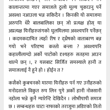
कालान्तरमा गएर समाजले ठुलो मूल्य चुकाउनु पर्ने
अवस्था नआउला भन्न सकिदैन । किनकी यो समाजमा
अरुपनि धेरै बालबालिका छन् जो प्रत्यक्ष होस् या
अप्रत्यक्ष यिनीहरुसंगको घुलमिलमा अवश्यपनि पर्नेछन्
। कदमकदाचित त्यहाँ रीष र द्ध्रैषको वाताबरण बन्न
गयो भने परिदृष्य कस्तो बन्ला ? अवश्यपनि
कहालीलाग्दो अर्को पाटोको दृश्यहरु सतहमा आउन
थाल्ने छन् ।, र यसबाट सिर्जित समस्याले हानी त
समाजलाई नै हुने हो । होईन त ?
कसैको कुबचनको मारमा यिनीहरु पर्न गए उनीहरुको
मनोदशाले विकुत रुप लिन पुगे अर्को हानी नोक्सानी
नहोला भन्ने कुनै ग्यारेन्टि देखिदैन । लोभीपापी समाज
छ । सम्बन्धहरु घाटा नाफाको तराजुमा अडिएको तितो