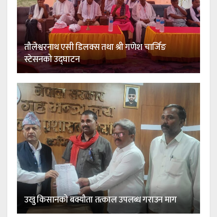
तौलेश्वरनाथ एसी डिलक्स तथा श्री गणेश चार्जिङ
स्टेसनको उद्घाटन
उखु किसानको बक्यौता तत्काल उपलब्ध गराउन माग