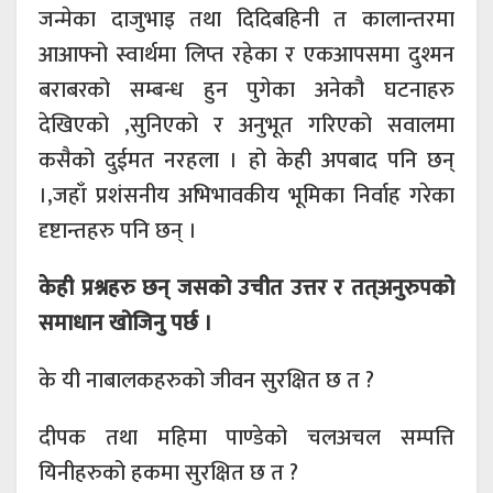
जन्मेका दाजुभाइ तथा दिदिबहिनी त कालान्तरमा
आआफ्नो स्वार्थमा लिप्त रहेका र एकआपसमा दुश्मन
बराबरको सम्बन्ध हुन पुगेका अनेकौ घटनाहरु
देखिएको ,सुनिएको र अनुभूत गरिएको सवालमा
कसैको दुईमत नरहला । हो केही अपबाद पनि छन्
।,जहाँ प्रशंसनीय अभिभावकीय भूमिका निर्वाह गरेका
दृष्टान्तहरु पनि छन् ।
केही प्रश्नहरु छन् जसको उचीत उत्तर र तत्अनुरुपको
समाधान खोजिनु पर्छ ।
के यी नाबालकहरुको जीवन सुरक्षित छ त ?
दीपक तथा महिमा पाण्डेको चलअचल सम्पत्ति
यिनीहरुको हकमा सुरक्षित छ त ?