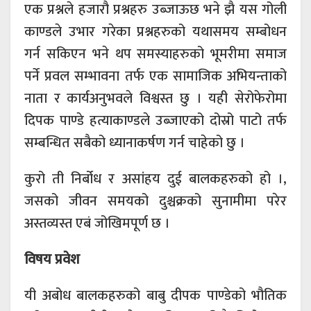
एक प्रश्नले हजारौ प्रश्नहरु उब्जाऊछ भने झै यस गोली
काण्डले उभार गरेका प्रश्नहरुको यथासमय सम्बोधन
गर्न सकिएन भने थप समस्याहरुको भूमरीमा समाज
पर्ने प्रवल सम्भावना तर्फ एक सामाजिक अभियन्ताको
नाता र कार्यअनुभवले विश्वस्त छु । यही सेरोफेरोमा
दिपक पाण्डे हत्याकाण्डले उब्जाएको दोस्रो पाटो तर्फ
सम्बन्धित सबैको ध्यानाकर्षण गर्न चाहेको छु ।
कुरो ती निर्बोध र असांहय दुई बालकहरुको हो ।,
जसको जीवन समयको दुश्चक्रको सुनामीमा परेर
अस्तव्यस्त एबं जोखिमपूर्ण छ ।
विषय प्रवेश
यी अबोध बालकहरुको बाबु दीपक पाण्डेको भौतिक