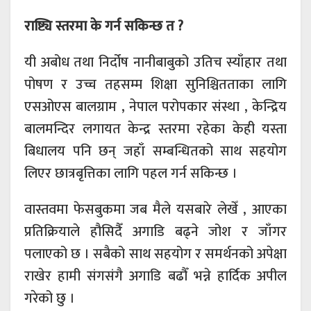
राष्ट्यि स्तरमा के गर्न सकिन्छ त ?
यी अबोध तथा निर्दोष नानीबाबुको उतिच स्याँहार तथा
पोषण र उच्च तहसम्म शिक्षा सुनिश्चितताका लागि
एसओएस बालग्राम , नेपाल परोपकार संस्था , केन्द्रिय
बालमन्दिर लगायत केन्द्र स्तरमा रहेका केही यस्ता
बिधालय पनि छन् जहाँ सम्बन्धितको साथ सहयोग
लिएर छात्रबृत्तिका लागि पहल गर्न सकिन्छ ।
वास्तवमा फेसबुकमा जब मैले यसबारे लेखेँ , आएका
प्रतिक्रियाले हौसिदैँ अगाडि बढ्ने जोश र जाँगर
पलाएको छ । सबैको साथ सहयोग र समर्थनको अपेक्षा
राखेर हामी संगसंगै अगाडि बढौँ भन्ने हार्दिक अपील
गरेको छु ।