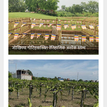
जोखिममा गोटिहवास्थित ऐतिहासिक अशोक स्तम्भ