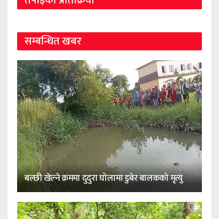
तपाईको प्रतिक्रिया
सम्बन्धित खबर
बल्छी खेल्ने क्रममा दुदुरा घोलामा डुबेर बालकको मृत्यु