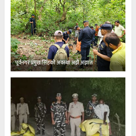
पूर्वनगर प्रमुख सिंहको अवस्था अझै अज्ञात