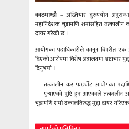
काठमाण्डाै –
अख्तियार दुरुपयोग अनुसन्
महानिर्देशक चूडामणि शर्मासहित तत्कालीन कर 
दायर गरेको छ ।
आयोगका पदाधिकारीले कानुन विपरीत एक अ
दिएको आरोपमा विशेष अदालतमा भ्रष्टाचार मुद्
दिनुभयो ।
तत्कालीन कर फर्छ्याेट आयोगका पदाधिक
पुर्‍याएकाे पुष्टि हुन आएकाले तत्कालीन
चूडामणि शर्मा ढकालविरुद्ध मुद्दा दायर गर
तपाईको प्रतिक्रिया