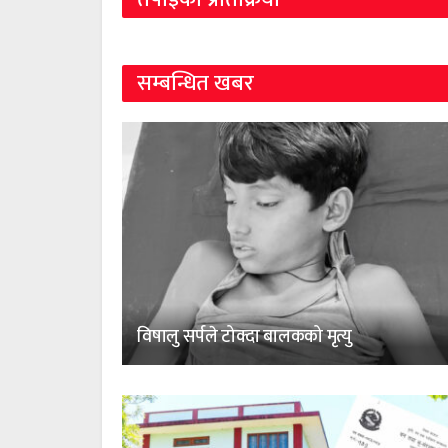
सम्बन्धित खबर
विषालु सर्पले टोक्दा बालकको मृत्यु