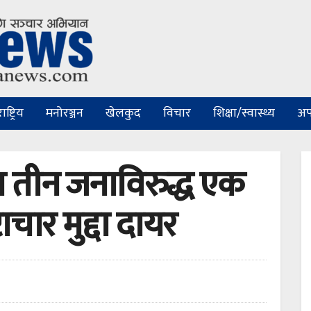
ष्ट्रिय
मनोरञ्जन
खेलकुद
विचार
शिक्षा/स्वास्थ्य
अप
त तीन जनाविरुद्ध एक
टाचार मुद्दा दायर