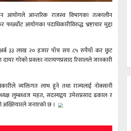
धान आयोगले आन्तरिक राजस्व विभागका तत्कालीन
फर्छ्याेट आयोगका पदाधिकारीविरुद्ध भ्रष्टाचार मुद्दा
र्ब ३३ लाख २० हजार पाँच सय ८५ रुपैयाँ कर छुट
दा दायर गरेको प्रवक्ता नारायणप्रसाद रिसालले जानकारी
ारीले व्यक्तिगत लाभ हुने तथा राज्यलाई नोक्सानी
 अध्यक्ष लुम्बध्वज महत, सदस्यद्वय उमेशप्रसाद ढकाल र
िएको अख्तियारले जनाएको छ ।