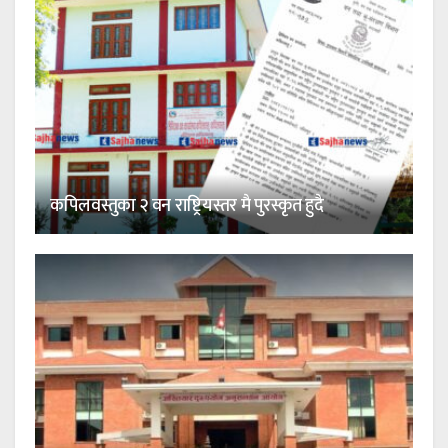
कपिलवस्तुका २ वन राष्ट्रियस्तर मै पुरस्कृत हुदै