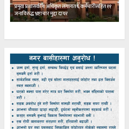
प्रमुख प्रशासकीय अधिकृत लगायत ६ कर्मचारीसहित ११
जनाविरुद्ध भ्रष्टाचार मुद्दा दायर