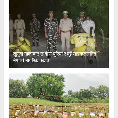
खुनुवा नाकाबाट छ बोरा युरिया र दुई साइकलसहित
नेपाली नागरिक पक्राउ