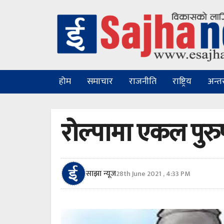
होम
समाचार
राजनीति
राष्ट्रिय
अन्तरा
रोल्पामा एकल पुर
साझा न्यूज
28th June 2021 , 4:33 PM