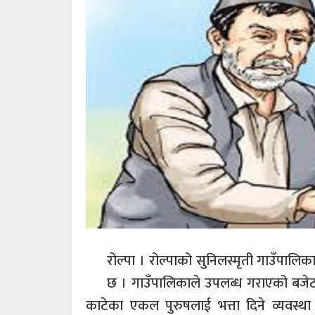
रोल्पा । रोल्पाको सुनिलस्मृती गाउँपाल
छ । गाउँपालिकाले उपलब्ध गराएको बजेटब
काटेका एकल पुरुषलाई भत्ता दिने व्यवस्था ग