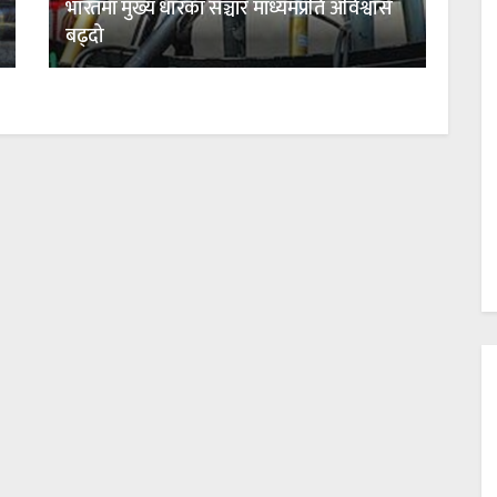
भारतमा मुख्य धारका सञ्चार माध्यमप्रति अविश्वास
बढ्दो