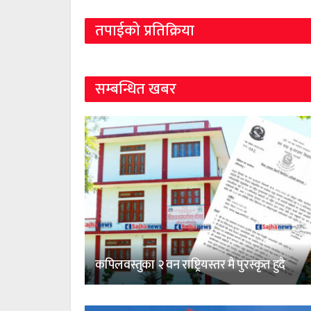
तपाईको प्रतिक्रिया
सम्बन्धित खबर
कपिलवस्तुका २ वन राष्ट्रियस्तर मै पुरस्कृत हुदै