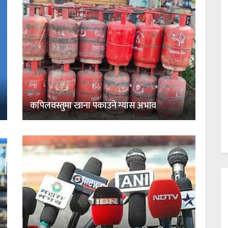
कपिलवस्तुमा खाना पकाउने ग्यास अभाव