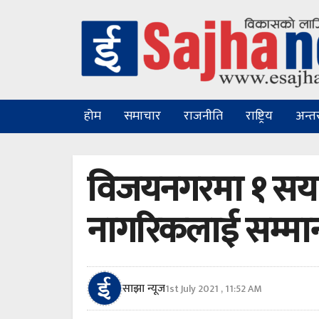
होम
समाचार
राजनीति
राष्ट्रिय
अन्तरा
विजयनगरमा १ सय २
नागरिकलाई सम्मा
साझा न्यूज
1st July 2021 , 11:52 AM