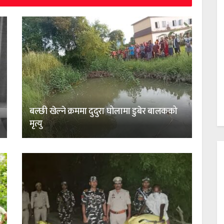
बल्छी खेल्ने क्रममा दुदुरा घोलामा डुबेर बालकको
मृत्यु