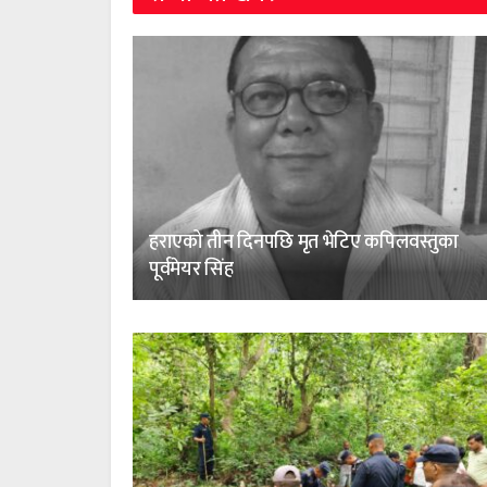
हराएको तीन दिनपछि मृत भेटिए कपिलवस्तुका
पूर्वमेयर सिंह