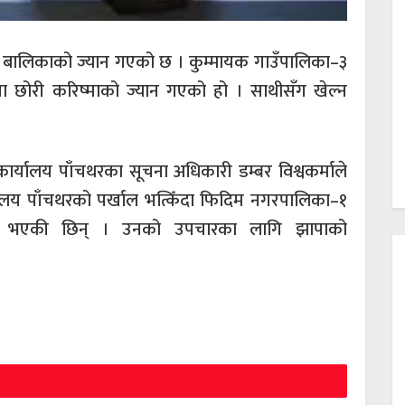
 बालिकाको ज्यान गएको छ । कुम्मायक गाउँपालिका–३
षीया छोरी करिष्माको ज्यान गएको हो । साथीसँग खेल्न
र्यालय पाँचथरका सूचना अधिकारी डम्बर विश्वकर्माले
यालय पाँचथरको पर्खाल भत्किँदा फिदिम नगरपालिका–१
ाइते भएकी छिन् । उनको उपचारका लागि झापाको