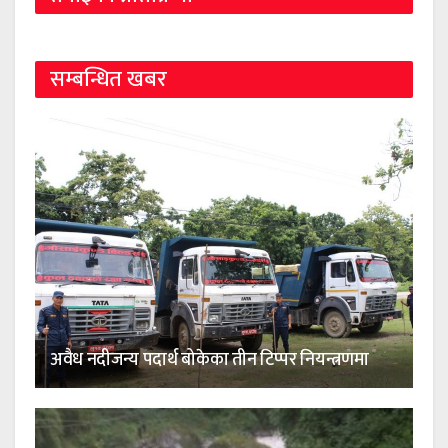
सम्बन्धित खबर
अवैध नदीजन्य पदार्थ बोकेका तीन टिप्पर नियन्त्रणमा