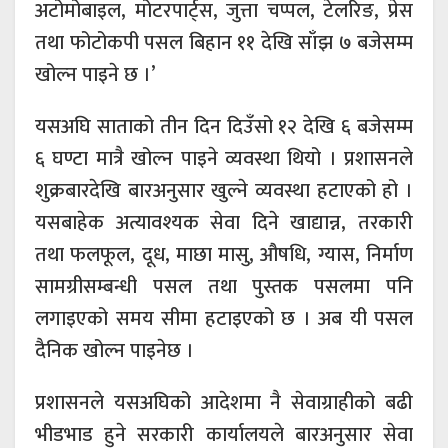
अटोमोबाइल, मोटरपार्ट्स, जुत्ता चप्पल, टेलरिङ, प्रेस
तथा फोटोकपी पसल बिहान ११ देखि साँझ ७ बजेसम्म
खोल्न पाइने छ ।’
यसअघि साताको तीन दिन दिउँसो १२ देखि ६ बजेसम्म
६ घण्टा मात्रै खोल्न पाइने व्यवस्था थियो । प्रशासनले
शुक्रबारदेखि बारअनुसार खुल्ने व्यवस्था हटाएको हो ।
यसबाहेक अत्यावश्यक सेवा दिने खाद्यान्न, तरकारी
तथा फलफूल, दूध, माछा मासु, औषधि, ग्यास, निर्माण
सामग्रीसम्बन्धी पसल तथा पुस्तक पसलमा पनि
लगाइएको समय सीमा हटाइएको छ । अब यी पसल
दैनिक खोल्न पाइनेछ ।
प्रशासनले यसअघिको आदेशमा नै सेवाग्राहीको बढी
भीडभाड हुने सरकारी कार्यालयले बारअनुसार सेवा