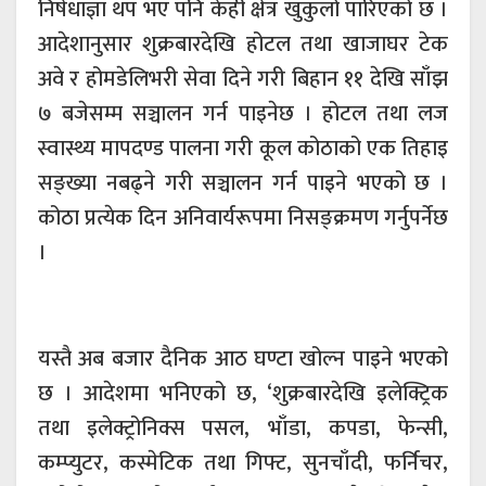
निषेधाज्ञा थप भए पनि केही क्षेत्र खुकुलो पारिएको छ ।
आदेशानुसार शुक्रबारदेखि होटल तथा खाजाघर टेक
अवे र होमडेलिभरी सेवा दिने गरी बिहान ११ देखि साँझ
७ बजेसम्म सञ्चालन गर्न पाइनेछ । होटल तथा लज
स्वास्थ्य मापदण्ड पालना गरी कूल कोठाको एक तिहाइ
सङ्ख्या नबढ्ने गरी सञ्चालन गर्न पाइने भएको छ ।
कोठा प्रत्येक दिन अनिवार्यरूपमा निसङ्क्रमण गर्नुपर्नेछ
।
यस्तै अब बजार दैनिक आठ घण्टा खोल्न पाइने भएको
छ । आदेशमा भनिएको छ, ‘शुक्रबारदेखि इलेक्ट्रिक
तथा इलेक्ट्रोनिक्स पसल, भाँडा, कपडा, फेन्सी,
कम्प्युटर, कस्मेटिक तथा गिफ्ट, सुनचाँदी, फर्निचर,