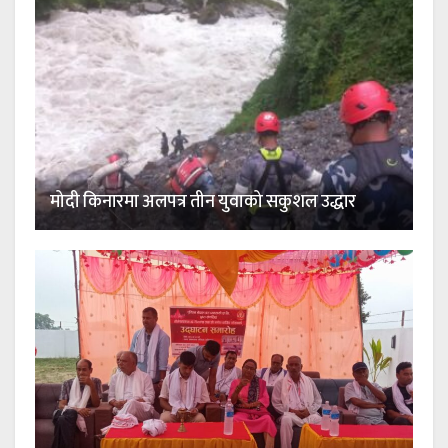
मोदी किनारमा अलपत्र तीन युवाको सकुशल उद्धार