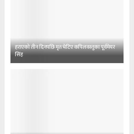
हराएको तीन दिनपछि मृत भेटिए कपिलवस्तुका पूर्वमेयर
सिंह