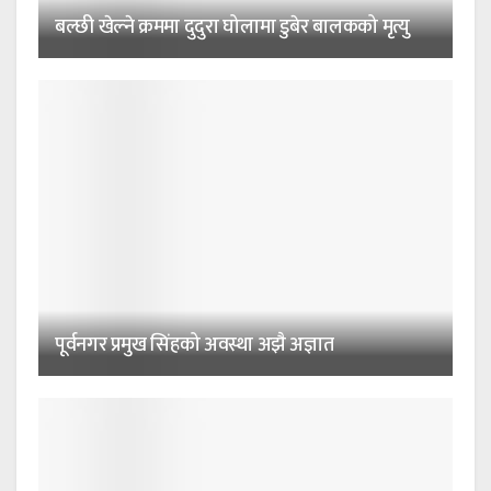
बल्छी खेल्ने क्रममा दुदुरा घोलामा डुबेर बालकको मृत्यु
पूर्वनगर प्रमुख सिंहको अवस्था अझै अज्ञात