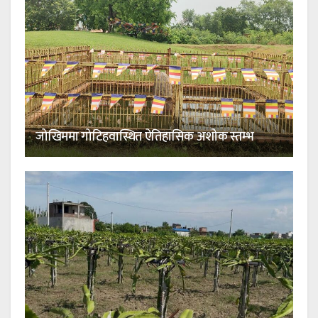
जोखिममा गोटिहवास्थित ऐतिहासिक अशोक स्तम्भ