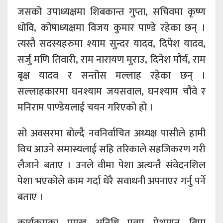
जसको उपाध्यक्षमा शिबकान्त गुप्ता, सचिवमा कृष्ण
धोवि, कोषाध्यक्षमा विजय कुमार पाण्डे रहेका छन् ।
त्यस्तै सदस्यहरुमा श्याम सुन्दर यादव, दिपेश यादव,
सर्जु मणि तिवारी, राम नारायण मुराउ, दिनेश मौर्य, राम
बृक्ष यादव र सन्तोस मल्लाह रहेका छन् ।
सल्लाहकारमा घनश्याम जयसवाल, घनश्याम चौवे र
मनिराम पाण्डेयलाई चयन गरिएको हो ।
सो अवसरमा बोल्दै नवनिर्वाचित अध्यक्ष पासीले हामी
विच आउने समास्यलाई सहि तरिकाले सहजिकरण गरी
लैजाने बताए । उनले वीमा पेशा अत्यन्तै संवेदनशिल
पेशा भएकोले काम गर्दा धेरै सवाधनी अपनाएर गर्नु पर्ने
बताए ।
कार्यक्रमका प्रमुख अतिथि एवम् पेशागत बिमा