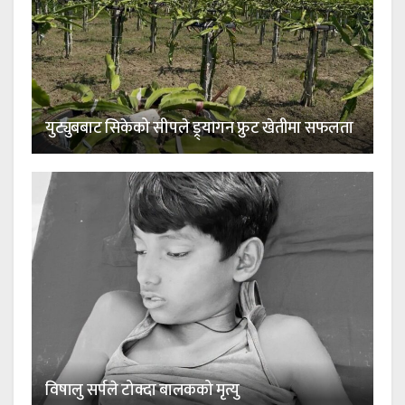
युट्युबबाट सिकेको सीपले ड्र्यागन फ्रुट खेतीमा सफलता
विषालु सर्पले टोक्दा बालकको मृत्यु