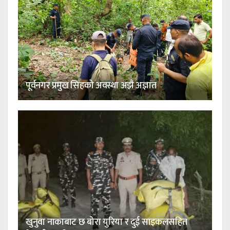
पूर्वनगर प्रमुख सिंहको अवस्था अझै अज्ञात
खुनुवा नाकाबाट छ बोरा युरिया र दुई साइकलसहित