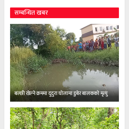
सम्बन्धित खबर
बल्छी खेल्ने क्रममा दुदुरा घोलामा डुबेर बालकको मृत्यु