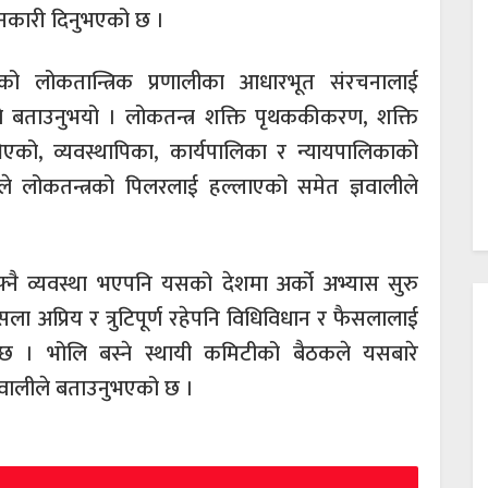
कारी दिनुभएको छ ।
ो लोकतान्त्रिक प्रणालीका आधारभूत संरचनालाई
े बताउनुभयो । लोकतन्त्र शक्ति पृथककीकरण, शक्ति
भिएको, व्यवस्थापिका, कार्यपालिका र न्यायपालिकाको
लाले लोकतन्त्रको पिलरलाई हल्लाएको समेत ज्ञवालीले
ै व्यवस्था भएपनि यसको देशमा अर्को अभ्यास सुरु
ला अप्रिय र त्रुटिपूर्ण रहेपनि विधिविधान र फैसलालाई
 छ । भोलि बस्ने स्थायी कमिटीको बैठकले यसबारे
ज्ञवालीले बताउनुभएको छ ।