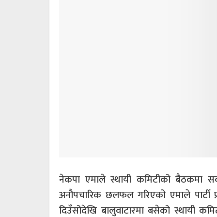
नेकपा एमाले स्थायी कमिटीको बैठकमा सर्
अनौपचारिक छलफल गरिएको एमाले पार्टी प्र
दिउँसोदेखि बालुवाटारमा बसेको स्थायी क