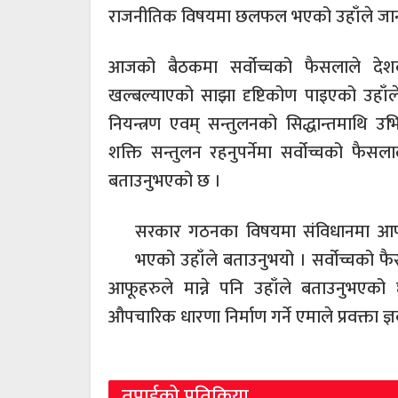
राजनीतिक विषयमा छलफल भएको उहाँले जान
आजको बैठकमा सर्वोच्चको फैसलाले देशक
खल्बल्याएको साझा दृष्टिकोण पाइएको उहाँल
नियन्त्रण एवम् सन्तुलनको सिद्धान्तमाथि उ
शक्ति सन्तुलन रहनुपर्नेमा सर्वोच्चको फैस
बताउनुभएको छ ।
सरकार गठनका विषयमा संविधानमा आफ्न
भएको उहाँले बताउनुभयो । सर्वोच्चको फैस
आफूहरुले मान्ने पनि उहाँले बताउनुभएको
औपचारिक धारणा निर्माण गर्ने एमाले प्रवक्ता 
तपाईको प्रतिक्रिया