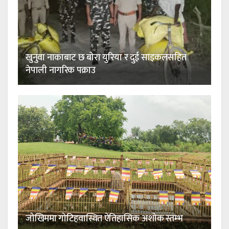
खुनुवा नाकाबाट छ बोरा युरिया र दुई साइकलसहित
नेपाली नागरिक पक्राउ
जोखिममा गोटिहवास्थित ऐतिहासिक अशोक स्तम्भ