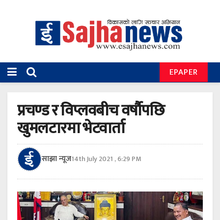
EPAPER
प्रचण्ड र विप्लवबीच वर्षौपछि
खुमलटारमा भेटवार्ता
साझा न्यूज
14th July 2021 , 6:29 PM