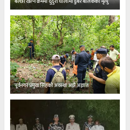
बल्छी खेल्ने क्रममा दुदुरा घोलामा डुबेर बालकको मृत्यु
पूर्वनगर प्रमुख सिंहको अवस्था अझै अज्ञात