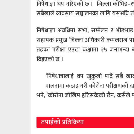
निषेधाज्ञा थप गरिएको छ । जिल्ला कोभिड–१
सबैखाले व्यवसाय सञ्चालनका लागि यसअघि तोक
निषेधाज्ञा अवधिमा सभा, सम्मेलन र भीडभाड ह
सहायक प्रमुख जिल्ला अधिकारी कमलराज पाण्डे
तहका परीक्षा एउटा कक्षामा २५ जनाभन्दा बढी
दिइएको छ ।
‘निषेधात्रालाई थप खुकुलो पार्दै सबै खा
पालनामा कडाइ गरी कोरोना परीक्षणको दाय
भने, ‘कोरोना जोखिम हटिसकेको छैन, कसैले पन
तपाईको प्रतिक्रिया