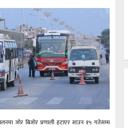
्चालनमा जोर बिजोर प्रणाली हटाएर साउन १५ गतेसम्म