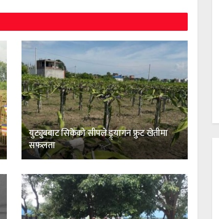
युट्युबबाट सिकेको सीपले ड्र्यागन फ्रुट खेतीमा
सफलता