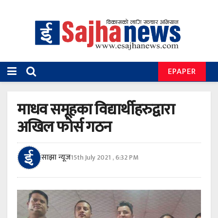
EPAPER
माधव समूहका विद्यार्थीहरुद्वारा
अखिल फोर्स गठन
साझा न्यूज
15th July 2021 , 6:32 PM