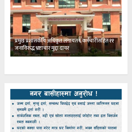
प्रमुख प्रशासकीय अधिकृत लगायत ६ कर्मचारीसहित ११
जनाविरुद्ध भ्रष्टाचार मुद्दा दायर