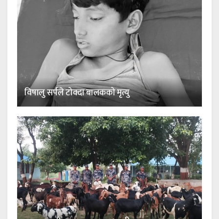
विषालु सर्पले टोक्दा बालकको मृत्यु