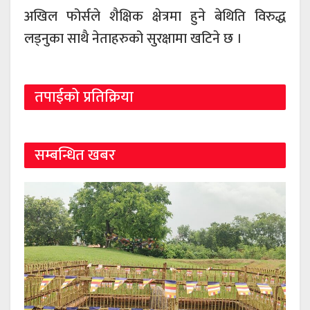
अखिल फोर्सले शैक्षिक क्षेत्रमा हुने बेथिति विरुद्ध
लड्नुका साथै नेताहरुको सुरक्षामा खटिने छ ।
तपाईको प्रतिक्रिया
सम्बन्धित खबर