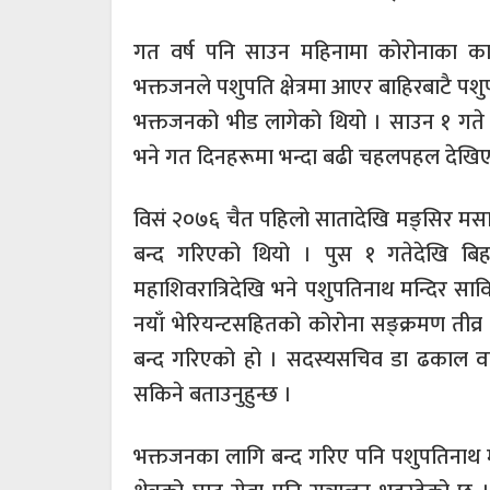
गत वर्ष पनि साउन महिनामा कोरोनाका का
भक्तजनले पशुपति क्षेत्रमा आएर बाहिरबाटै पश
भक्तजनको भीड लागेको थियो । साउन १ गते भ
भने गत दिनहरूमा भन्दा बढी चहलपहल देखि
विसं २०७६ चैत पहिलो सातादेखि मङ्सिर मसान
बन्द गरिएको थियो । पुस १ गतेदेखि बिह
महाशिवरात्रिदेखि भने पशुपतिनाथ मन्दिर स
नयाँ भेरियन्टसहितको कोरोना सङ्क्रमण तीव्
बन्द गरिएको हो । सदस्यसचिव डा ढकाल वात
सकिने बताउनुहुन्छ ।
भक्तजनका लागि बन्द गरिए पनि पशुपतिनाथ म