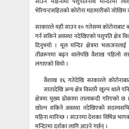
साउन महिनामा पशुपतिनाथ मन्दिरमा लाख
भेरियन्टसहितको कोरोना महामारीको जोखिम काय
सरकारले यही साउन १० गतेसम्म कोरोनाबाट बच्
गर्न सकिने अवस्था नदेखिएको पशुपति क्षेत्
दिनुभयो । मूल मन्दिर क्षेत्रमा भक्तजनल
तीव्ररूपमा बढ्न थालेपछि वैशाख पहिलो सा
लगाएको थियो ।
वैशाख १६ गतेदेखि सरकारले कोरोनाबाट ब
सातादेखि अन्य क्षेत्र विस्तारै खुल्न थाले प
क्षेत्रमा मुख्य ढोकामा तालाबन्दी गरिएको 
खोल्न सकिने अवस्था नदेखिएको सदस्यसचि
महिना मानिन्छ । साउनमा देशका विभिन्न भा
मन्दिरमा दर्शका लागि आउने गर्छन् ।