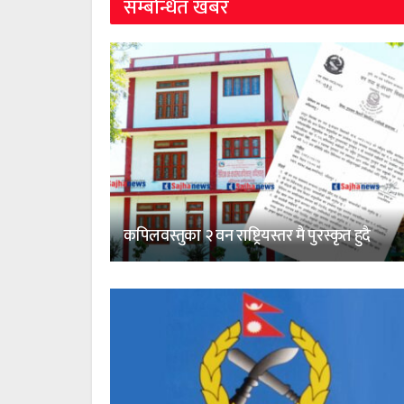
सम्बन्धित खबर
कपिलवस्तुका २ वन राष्ट्रियस्तर मै पुरस्कृत हुदै