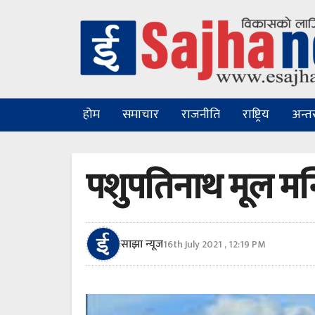
होम
समाचार
राजनीति
राष्ट्रिय
अन्तरा
पशुपतिनाथ मूल मन्दि
साझा न्यूज
16th July 2021 , 12:19 PM