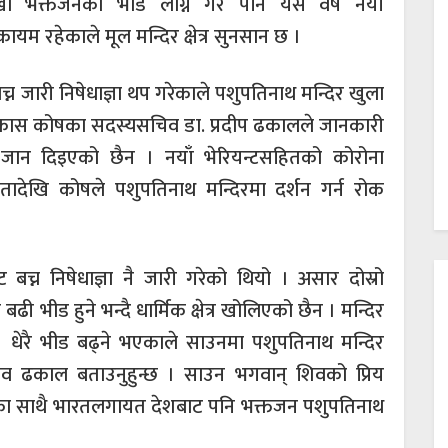
ौँ भक्तजनको भीड लाग्ने गरे पनि यस वर्ष नयाँ
म रहेकाले मूल मन्दिर क्षेत्र सुनसान छ ।
न जारी निषेधाज्ञा थप गरेकाले पशुपतिनाथ मन्दिर खुला
र विकास कोषका सदस्यसचिव डा. प्रदीप ढकालले जानकारी
ाई जान दिइएको छैन । नयाँ भेरियन्टसहितको कोरोना
तादेखि कोषले पशुपतिनाथ मन्दिरमा दर्शन गर्न रोक
च्न निषेधाज्ञा नै जारी गरेको थियो । असार दोस्रो
नि बढी भीड हुने भन्दै धार्मिक क्षेत्र खोलिएको छैन । मन्दिर
छ । धेरै भीड बढ्ने भएकाले साउनमा पशुपतिनाथ मन्दिर
व ढकाल बताउनुहुन्छ । साउन भगवान् शिवको प्रिय
गका साथै भारतलगायत देशबाट पनि भक्तजन पशुपतिनाथ