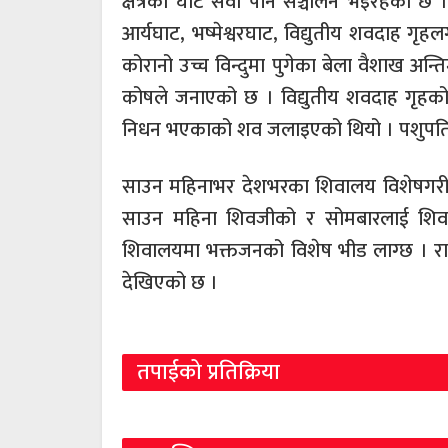
क्षेत्रको घाट सेवा पनि सञ्चालन भइरहेको 
आर्यघाट, भष्मेश्वरघाट, विद्युतीय शवदाह गृ
कोरानो उच्च विन्दुमा पुगेका बेला वैशाख अन
कोषले जनाएको छ । विद्युतीय शवदाह गृहको 
निधन भएकाको शव जलाइएको थियो । पशुपति क्ष
साउन महिनाभर देशभरका शिवालय विशेषगरी 
साउन महिना शिवजीको र सोमबारलाई शिवक
शिवालयमा भक्तजनको विशेष भीड लाग्छ । 
देखिएको छ ।
तपाईको प्रतिक्रिया