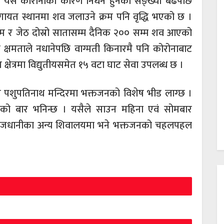
छ । यस कोरोनाका कारण निधन हुनेको सङ्ख्या बढेपछि
हलगायत स्थानमा शव जलाउने क्रम पनि वृद्धि भएको छ ।
्तिम र जेठ दोस्रो सातासम्म दैनिक २०० सम्म शव आएको
क्षमताले नधानेपछि वाग्मती किनारमै पनि कोरोनाबाट
ेत्रमा विद्युतीयसमेत १५ वटा घाट सेवा उपलब्ध छ ।
पशुपतिनाथ मन्दिरमा भक्तजनको विशेष भीड लाग्छ ।
ो बार भनिन्छ । यसैले साउन महिना एवं सोमबार
राजधानीका अन्य शिवालयमा भने भक्तजनको चहलपहल