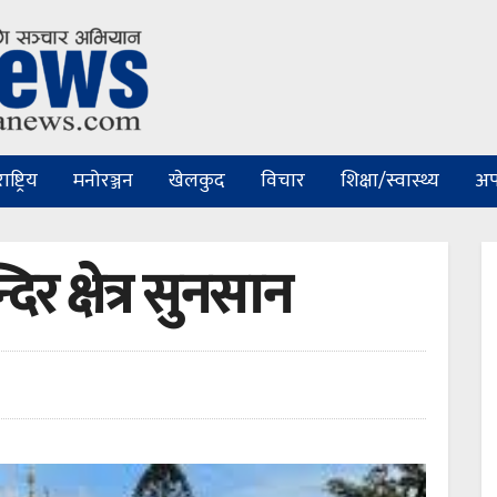
ष्ट्रिय
मनोरञ्जन
खेलकुद
विचार
शिक्षा/स्वास्थ्य
अप
र क्षेत्र सुनसान