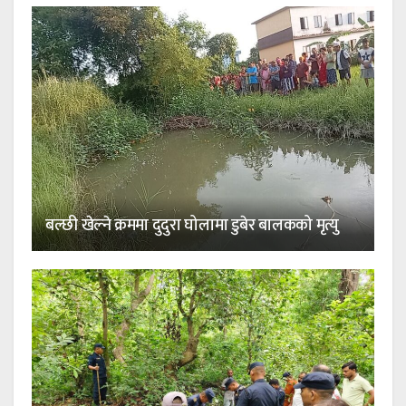
बल्छी खेल्ने क्रममा दुदुरा घोलामा डुबेर बालकको मृत्यु