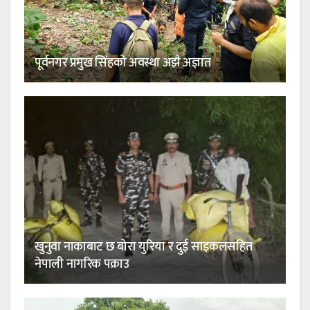
पूर्वनगर प्रमुख सिंहको अवस्था अझै अज्ञात
खुनुवा नाकाबाट छ बोरा युरिया र दुई साइकलसहित
नेपाली नागरिक पक्राउ