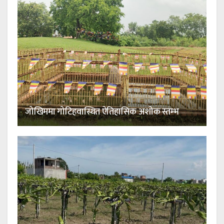
जोखिममा गोटिहवास्थित ऐतिहासिक अशोक स्तम्भ