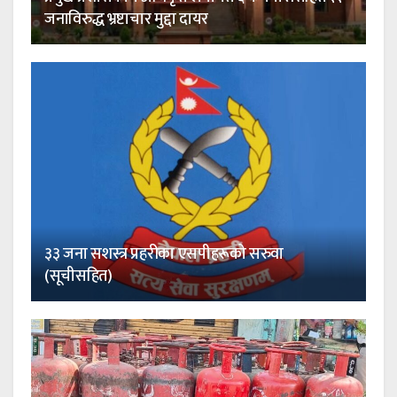
जनाविरुद्ध भ्रष्टाचार मुद्दा दायर
३३ जना सशस्त्र प्रहरीका एसपीहरूको सरुवा
(सूचीसहित)