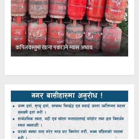
कपिलवस्तुमा खाना पकाउने ग्यास अभाव