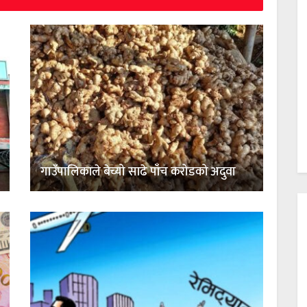
गाउँपालिकाले बेच्यो साढे पाँच करोडको अदुवा