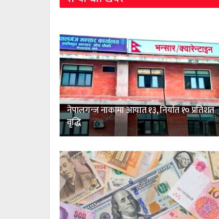
नेपालगन्ज नाकामा आयात १३, निर्यात १० प्रतिशत
वृद्धि