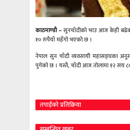
काठमाण्डाै –
सुनचाँदीको भाउ आज केही बढेको
१० रुपैयाँ महँगो भएको छ ।
नेपाल सुन चाँदी व्यवसायी महासङ्घका अन
पुगेको छ । यस्तै, चाँदी आज तोलामा १२ सय ८
तपाईको प्रतिक्रिया
सम्बन्धित खबर