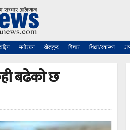
ष्ट्रिय
मनोरञ्जन
खेलकुद
विचार
शिक्षा/स्वास्थ्य
अप
ही बढेको छ