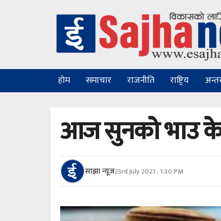
होम
समाचार
राजनीति
राष्ट्रिय
अन्तरा
आज सुनको भाउ के
साझा न्यूज
23rd July 2021 , 1:30 PM