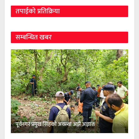
तपाईको प्रतिक्रिया
सम्बन्धित खबर
पूर्वनगर प्रमुख सिंहको अवस्था अझै अज्ञात