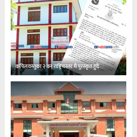
कपिलवस्तुका २ वन राष्ट्रियस्तर मै पुरस्कृत हुदै