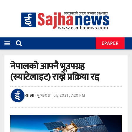
EPAPER
नेपालको आफ्नै भूउपग्रह
(स्याटेलाइट) राख्ने प्रक्रिया रद्द
साझा न्यूज
30th July 2021 , 7:20 PM