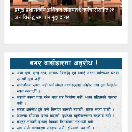
प्रमुख प्रशासकीय अधिकृत लगायत ६ कर्मचारीसहित ११
जनाविरुद्ध भ्रष्टाचार मुद्दा दायर