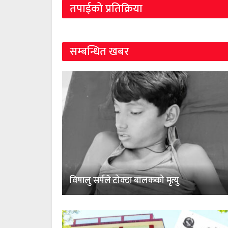
तपाईको प्रतिक्रिया
सम्बन्धित खबर
विषालु सर्पले टोक्दा बालकको मृत्यु