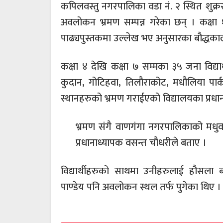
कपिलवस्तु नगरपालिका वडा नं. २ स्थित शुक्ररा
अवलोकन भ्रमण सम्पन्न गरेका छन् । कक्षा 
पाढ्यपुस्तकमा उल्लेख भए अनुसारका बौद्धकाल
कक्षा ४ देखि कक्षा ७ सम्मका ३५ जना विद्या
कुदान, गोटिहवा, तिलौराकोट, मधौलिया पार
स्थानहरुको भ्रमण गराईएको विद्यालयका प्रधा
भ्रमण संगै वाणगंगा नगरपालिकाको मधुवल
प्रधानाध्यापक वसन्त चौधरीले बताए ।
विद्यार्थीहरुको साथमा उनीहरुलाई हौसला ब
पाण्डेय पनि अवलोकन स्थल तर्फ पुगेका थिए ।