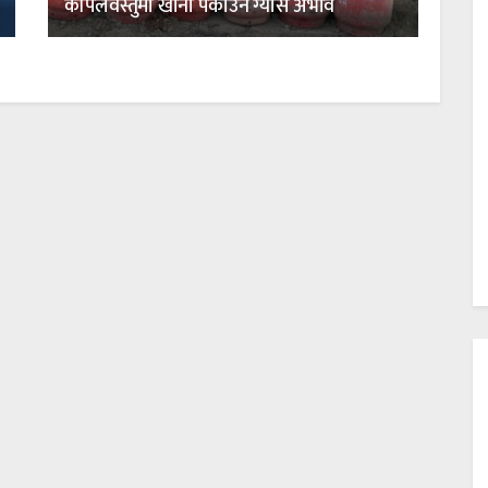
कपिलवस्तुमा खाना पकाउने ग्यास अभाव