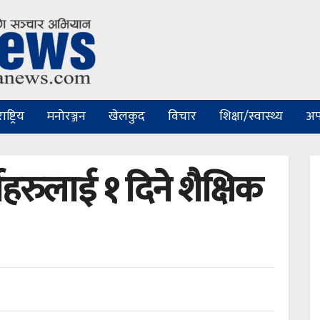
ष्ट्रिय
मनोरञ्जन
खेलकुद
विचार
शिक्षा/स्वास्थ्य
अप
थीहरुलाई १ दिने शैक्षिक