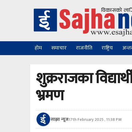
होम
समाचार
राजनीति
राष्ट्रिय
अन्तरा
शुक्रराजका विद्यार्
भ्रमण
साझा न्यूज
17th February 2025 , 11:38 PM