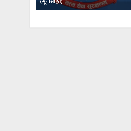
(सूचीसहित)