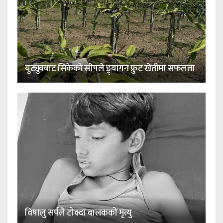
युट्युबबाट सिकेको सीपले ड्र्यागन फ्रुट खेतीमा सफलता
विषालु सर्पले टोक्दा बालकको मृत्यु