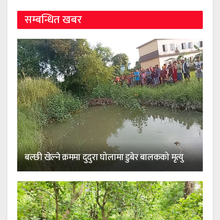
सम्बन्धित खबर
बल्छी खेल्ने क्रममा दुदुरा घोलामा डुबेर बालकको मृत्यु