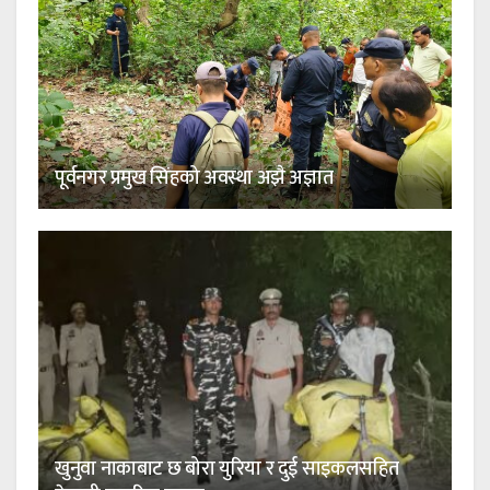
पूर्वनगर प्रमुख सिंहको अवस्था अझै अज्ञात
खुनुवा नाकाबाट छ बोरा युरिया र दुई साइकलसहित