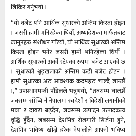
जिकिर गर्नुभयो ।
‘‘यो बजेट पनि आर्थिक सुधारको अन्तिम किस्ता होइन
। जसरी हामी भनिरहेका थियौँ, अध्यादेशका मार्फतबाट
कानुनहरु संशोधन गरियो, यो आर्थिक सुधारको अन्तिम
किस्ता होइन भनेर जसरी हामी भनिरहेका थियौँ ।
आर्थिक सुधारको अर्को स्टेपका रुपमा बजेट आएको छ
। सुधारको श्रृङ्खलाको अन्तिम कडी बजेट होइन ।
हामी सुधारका अरु आवश्यक कदमहरु चाल्दै जान्छौँ
।,’’ उपप्रधानमन्त्री पौडेलले भन्नुभयो, ‘‘तबसम्म चाल्छौँ
जबसम्म साँच्चि नै नेपालमा स्वदेशी र विदेशी लगानीको
मात्रा र दायरा बढ्दैन, जबसम्म उत्पादन उत्पादकत्व
वृद्धि हुँदैन, जबसम्म देशभित्र रोजगारी सिर्जना हुने,
देशभित्र भविष्य खोज्ने हरेक नेपालीले आफ्नो भविष्य