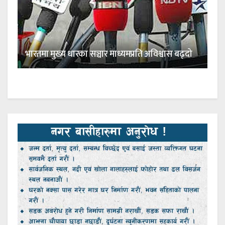
भारतमा मुख्य धारका सञ्चार माध्यमप्रति अविश्वास बढ्दो