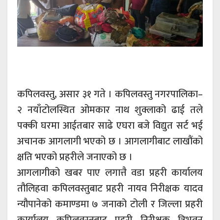
कपिलवस्तु, असार ३१ गते । कपिलवस्तु नगरपालिका–
२ नयाँटोलस्थित ओमकार नाथ शुक्लाको ढाई तले
पक्की घरमा आईतबार साढे एघरा बजे विद्युत सर्ट भई
अचानक आगलागी भएको छ । आगलागीबाट लाखौंको
क्षति भएको प्रहरीले जनाएको छ ।
आगलागीको खबर पाए लगात्तै वडा प्रहरी कार्यालय
तौलिहवा कपिलवस्तुबाट प्रहरी नायव निरीक्षक यादव
न्यौपानेको कमाण्डमा ७ जनाको टोली र जिल्ला प्रहरी
कार्यालय कपिलवस्तुबाट प्रहरी निरीक्षक त्रिभुवन