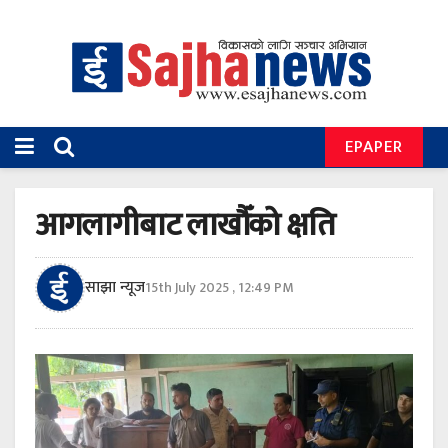
EPAPER
आगलागीबाट लाखौँको क्षति
साझा न्यूज
15th July 2025 , 12:49 PM