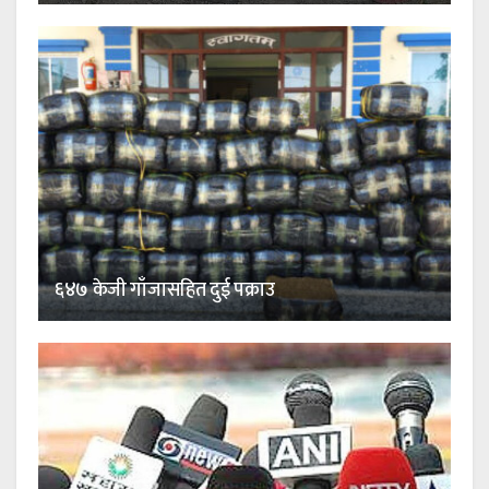
६४७ केजी गाँजासहित दुई पक्राउ