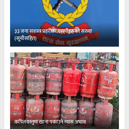
३३ जना सशस्त्र प्रहरीका एसपीहरूको सरुवा
(सूचीसहित)
कपिलवस्तुमा खाना पकाउने ग्यास अभाव