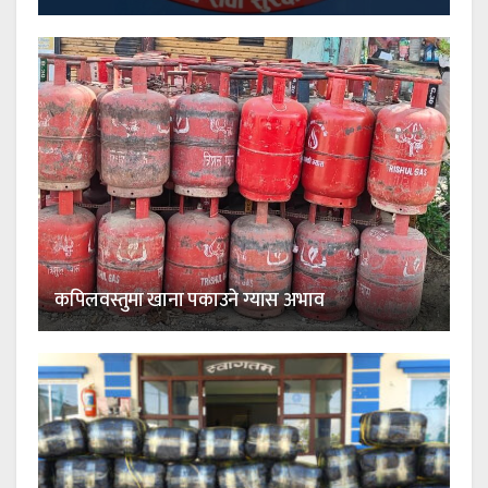
कपिलवस्तुमा खाना पकाउने ग्यास अभाव