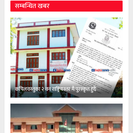
सम्बन्धित खबर
कपिलवस्तुका २ वन राष्ट्रियस्तर मै पुरस्कृत हुदै