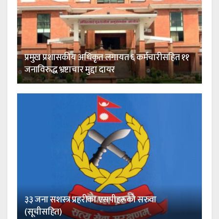
प्रमुख प्रशासकीय अधिकृत लगायत ६ कर्मचारीसहित ११
जनाविरुद्ध भ्रष्टाचार मुद्दा दायर
३३ जना सशस्त्र प्रहरीका एसपीहरूको सरुवा
(सूचीसहित)