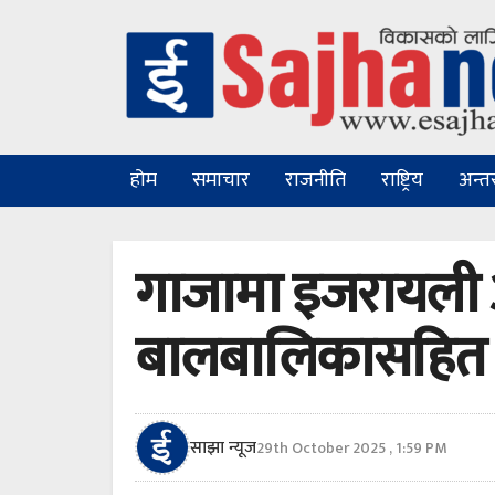
होम
समाचार
राजनीति
राष्ट्रिय
अन्तरा
गाजामा इजरायली 
बालबालिकासहित ६०
साझा न्यूज
29th October 2025 , 1:59 PM