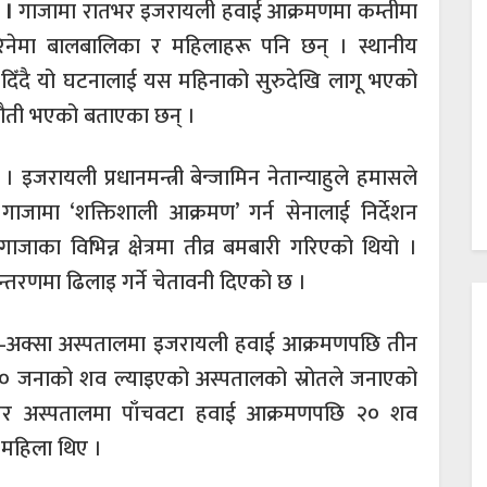
े ।
गाजामा रातभर इजरायली हवाई आक्रमणमा कम्तीमा
नेमा बालबालिका र महिलाहरू पनि छन् । स्थानीय
दिँदै यो घटनालाई यस महिनाको सुरुदेखि लागू भएको
ुनौती भएको बताएका छन् ।
जरायली प्रधानमन्त्री बेन्जामिन नेतान्याहुले हमासले
गाजामा ‘शक्तिशाली आक्रमण’ गर्न सेनालाई निर्देशन
जाका विभिन्न क्षेत्रमा तीव्र बमबारी गरिएको थियो ।
ान्तरणमा ढिलाइ गर्ने चेतावनी दिएको छ ।
–अक्सा अस्पतालमा इजरायली हवाई आक्रमणपछि तीन
० जनाको शव ल्याइएको अस्पतालको स्रोतले जनाएको
ासेर अस्पतालमा पाँचवटा हवाई आक्रमणपछि २० शव
 महिला थिए ।