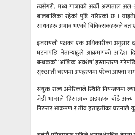
त्यसैगरी, मध्य गाजाको अर्को अस्पताल अल
बालबालिका रहेको पुष्टि गरिएको छ । घाइ
साधनहरू अभाव भएको चिकित्सकहरूले बताए
इजरायली पक्षका एक अधिकारीका अनुसार दक्
घटनापछि नेतान्याहुले आक्रमणको आदेश 
बन्धकको ‘आंशिक अवशेष’ हस्तान्तरण गरेप
सुरुआती चरणमा अपहरणमा परेका आफ्ना नाग
संयुक्त राज्य अमेरिकाले स्थिति नियन्त्रणमा 
जेडी भान्सले ‘हिंसात्मक झडपहरू चाँडै अन्त्
निरन्तर आक्रमण र तीव्र हताहतीका घटनाले यु
।