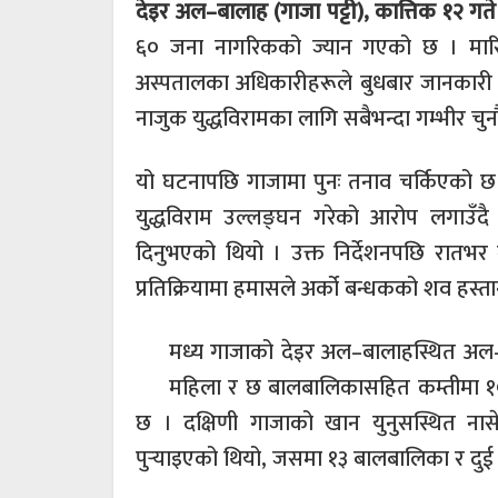
देइर अल–बालाह (गाजा पट्टी), कात्तिक १२ गत
६० जना नागरिकको ज्यान गएको छ । मारि
अस्पतालका अधिकारीहरूले बुधबार जानकारी 
नाजुक युद्धविरामका लागि सबैभन्दा गम्भीर च
यो घटनापछि गाजामा पुनः तनाव चर्किएको छ । इ
युद्धविराम उल्लङ्घन गरेको आरोप लगाउँदै 
दिनुभएको थियो । उक्त निर्देशनपछि रातभर गा
प्रतिक्रियामा हमासले अर्को बन्धकको शव हस्त
मध्य गाजाको देइर अल–बालाहस्थित अल
महिला र छ बालबालिकासहित कम्तीमा १
छ । दक्षिणी गाजाको खान युनुसस्थित न
पुर्‍याइएको थियो, जसमा १३ बालबालिका र दुई