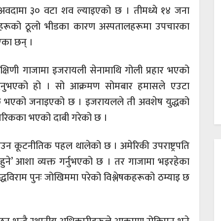
–अवदामा ३० वटा शव ल्याइएको छ । तीमध्ये १४ जना
तेहरूको ठूलो भीडका कारण अस्पतालहरूमा उपचारका
का छन् ।
षिणी गाजामा इजरायली सेनामाथि गोली प्रहार भएको
दिनुभएको हो । सो आक्रमण सोमबार हमासले एउटा
छि भएको जनाइएको छ । इजरायलले ती अवशेष युद्धको
रिकका भएको दाबी गरेको छ ।
ल्याउन कूटनीतिक पहल थालेको छ । अमेरिकी उपराष्ट्रपति
य हुने’ आशा व्यक्त गर्नुभएको छ । तर गाजामा भइरहेका
द्धविराम पुनः जोखिममा परेको विश्लेषकहरूको ठम्याइ छ