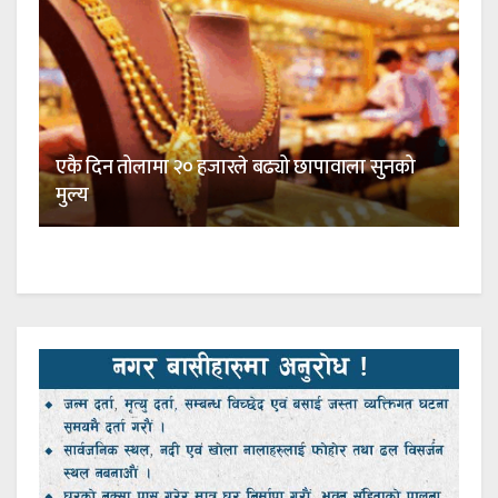
एकै दिन तोलामा २० हजारले बढ्यो छापावाला सुनको
मुल्य