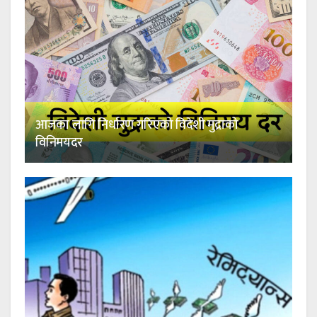
आजका लागि निर्धारण गरिएको विदेशी मुद्राको
विनिमयदर