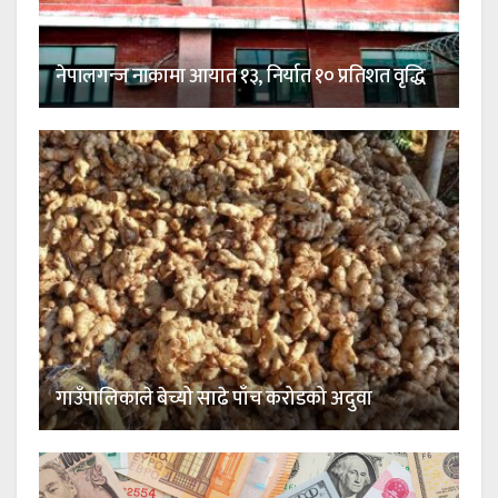
नेपालगन्ज नाकामा आयात १३, निर्यात १० प्रतिशत वृद्धि
गाउँपालिकाले बेच्यो साढे पाँच करोडको अदुवा