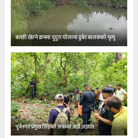
बल्छी खेल्ने क्रममा दुदुरा घोलामा डुबेर बालकको मृत्यु
पूर्वनगर प्रमुख सिंहको अवस्था अझै अज्ञात