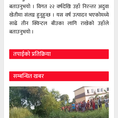
बताउनुभयो । विगत २२ वर्षदेखि उहाँ निरन्तर अदुवा
खेतीमा संलग्न हुनुहुन्छ । यस वर्ष उत्पादन भएकोमध्ये
साढे तीन क्विन्टल बीउका लागि राखेको उहाँले
बताउनुभयो ।
तपाईको प्रतिक्रिया
सम्बन्धित खबर