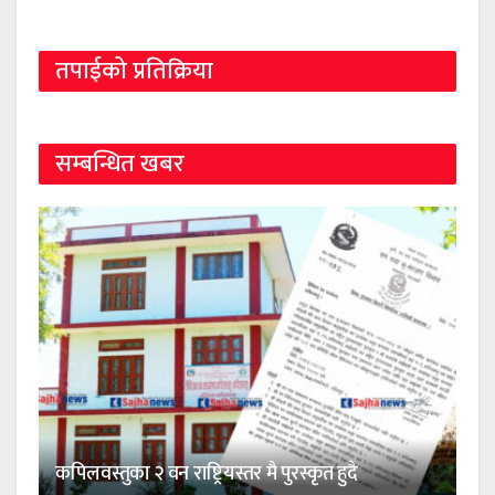
तपाईको प्रतिक्रिया
सम्बन्धित खबर
कपिलवस्तुका २ वन राष्ट्रियस्तर मै पुरस्कृत हुदै