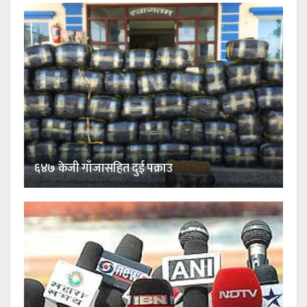
६४७ केजी गाँजासहित दुई पक्राउ