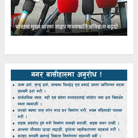
भारतमा मुख्य धारका सञ्चार माध्यमप्रति अविश्वास बढ्दो