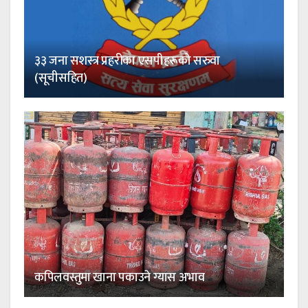
३३ जना सशस्त्र प्रहरीका एसपीहरूको सरुवा
(सूचीसहित)
कपिलवस्तुमा खाना पकाउने ग्यास अभाव