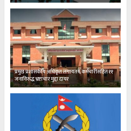
प्रमुख प्रशासकीय अधिकृत लगायत ६ कर्मचारीसहित ११
जनाविरुद्ध भ्रष्टाचार मुद्दा दायर