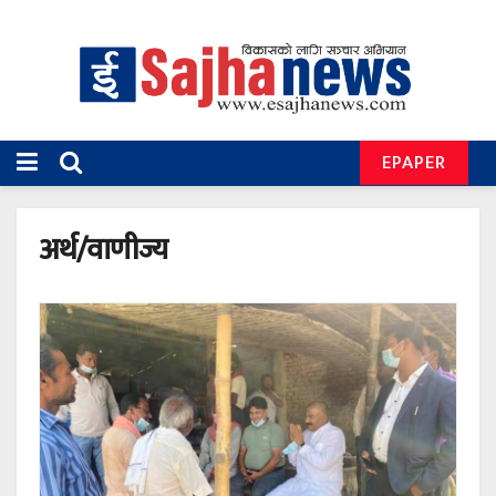
EPAPER
अर्थ/वाणीज्य