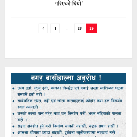
गरिएको थियो’
1
…
28
29