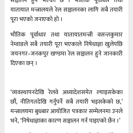
सञ्चालन हुने भएको छ । भौतिक पूर्वाधार तथा
यातायात मन्त्रालयले रेल सञ्चालनका लागि सबै तयारी
पूरा भएको जनाएको हो ।
भौतिक पूर्वाधार तथा यातायातमन्त्री वसन्तकुमार
नेम्वाङले सबै तयारी पूरा भएकाले निषेधाज्ञा खुलेपछि
जयनगर–जनकपुर खण्डमा रेल सञ्चालन हुने जानकारी
दिएका छन् ।
‘व्यवस्थापनदेखि रेलवे अध्यादेशसमेत ल्याइसकेका
छौं, नीतिगतदेखि गर्नुपर्ने सबै तयारी भइसकेको छ,’
मन्त्रालयमा बुधबार आयोजित पत्रकार सम्मेलनमा उनले
भने, ‘निषेधाज्ञाका कारण सञ्चालन गर्न पाइएको छैन ।’