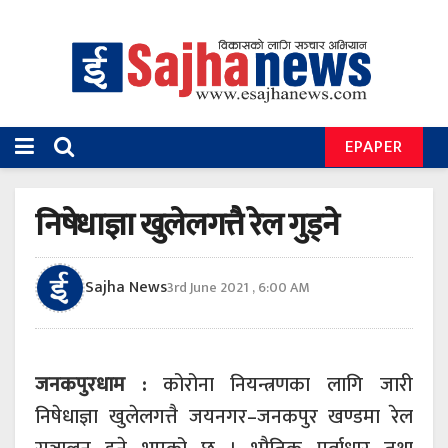
EPAPER
निषेधाज्ञा खुलेलगत्तै रेल गुड्ने
Sajha News
3rd June 2021 , 6:00 AM
जनकपुरधाम :
कोरोना नियन्त्रणका लागि जारी
निषेधाज्ञा खुलेलगत्तै जयनगर–जनकपुर खण्डमा रेल