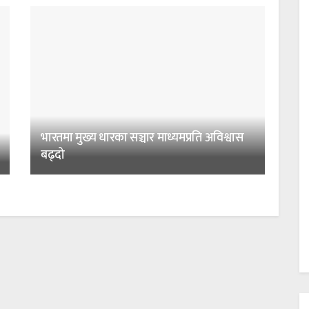
भारतमा मुख्य धारका सञ्चार माध्यमप्रति अविश्वास
बढ्दो