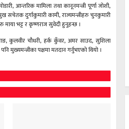
सोडारी, आन्तरिक मामिला तथा कानूनमन्त्री पूर्णा जोशी,
ख सचेतक दुर्गाकुमारी कामी, राज्यमन्त्रीहरु चुनकुमारी
ु माया भट्ट र कृष्णराज सुवेदी हुनुहन्छ ।
तामाङ, कुलवीर चौधरी, हर्क कुँवर, अमर साउद, सुशिला
नि मुख्यमन्त्रीका पक्षमा मतदान गर्नुभएको थियो ।