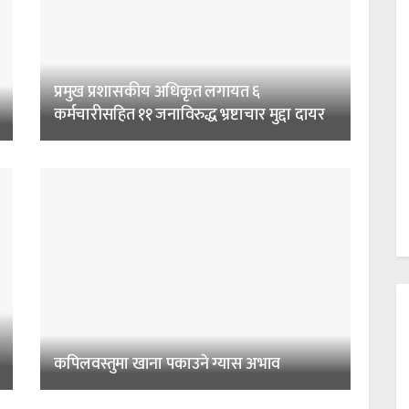
प्रमुख प्रशासकीय अधिकृत लगायत ६
कर्मचारीसहित ११ जनाविरुद्ध भ्रष्टाचार मुद्दा दायर
कपिलवस्तुमा खाना पकाउने ग्यास अभाव