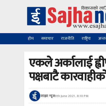
होम
समाचार
राजनीति
राष्ट्रिय
अन्तरा
एकले अर्कालाई ह्व
पक्षबाटै कारवाहीक
साझा न्यूज
8th June 2021 , 8:10 PM