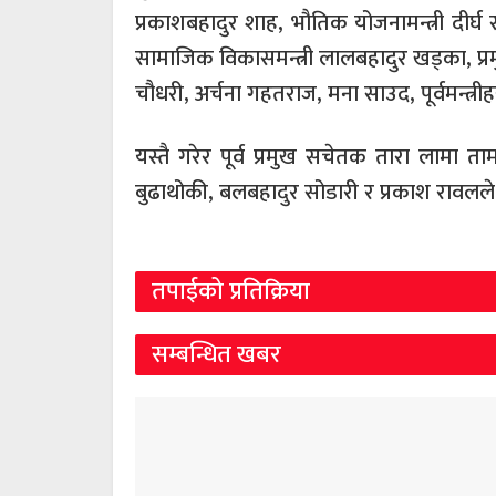
प्रकाशबहादुर शाह, भौतिक योजनामन्त्री दीर्घ 
सामाजिक विकासमन्त्री लालबहादुर खड्का, प्रमु
चौधरी, अर्चना गहतराज, मना साउद, पूर्वमन्त्रीहर
यस्तै गरेर पूर्व प्रमुख सचेतक तारा लामा 
बुढाथोकी, बलबहादुर सोडारी र प्रकाश रावलले प
तपाईको प्रतिक्रिया
सम्बन्धित खबर