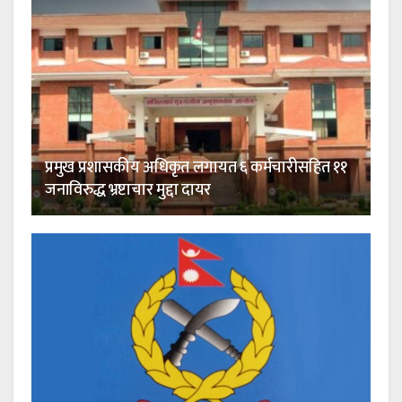
प्रमुख प्रशासकीय अधिकृत लगायत ६ कर्मचारीसहित ११
जनाविरुद्ध भ्रष्टाचार मुद्दा दायर