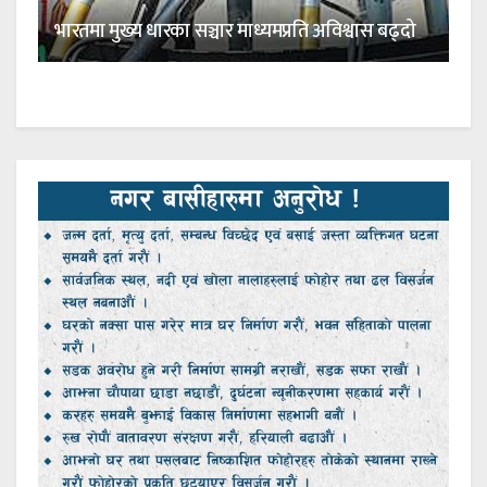
भारतमा मुख्य धारका सञ्चार माध्यमप्रति अविश्वास बढ्दो