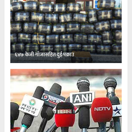
६४७ केजी गाँजासहित दुई पक्राउ