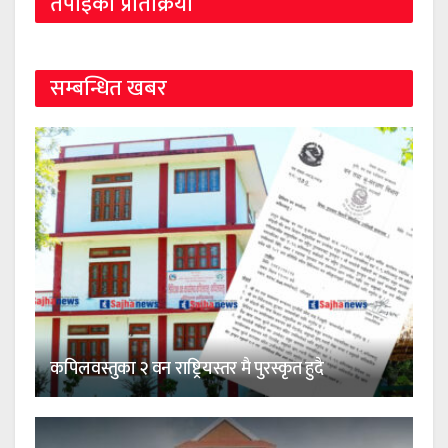
तपाईको प्रतिक्रिया
सम्बन्धित खबर
कपिलवस्तुका २ वन राष्ट्रियस्तर मै पुरस्कृत हुदै