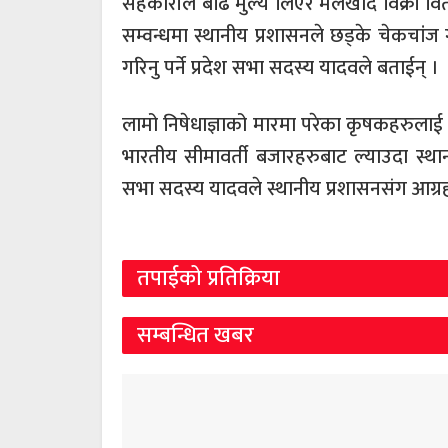
सहकारीले बढि मुल्य लिएर मलखाद विक्री वि
सम्वन्धमा स्थानीय प्रशासनले छड्के चेकचांज
गरिनु पर्ने प्रदेश सभा सदस्य यादवले बताईन् ।
लामो निषेधाज्ञाको मारमा परेका कृषकहरुला
भारतीय सीमावर्ती बजारहरुबाट ल्याउदा स्थानी
सभा सदस्य यादवले स्थानीय प्रशासनसंग आग्रह
तपाईको प्रतिक्रिया
सम्बन्धित खबर