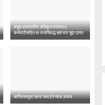
प्रमुख प्रशासकीय अधिकृत लगायत ६
कर्मचारीसहित ११ जनाविरुद्ध भ्रष्टाचार मुद्दा दायर
कपिलवस्तुमा खाना पकाउने ग्यास अभाव