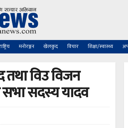
ष्ट्रिय
मनोरञ्जन
खेलकुद
विचार
शिक्षा/स्वास्थ्य
अप
 तथा विउ विजन
ेश सभा सदस्य यादव