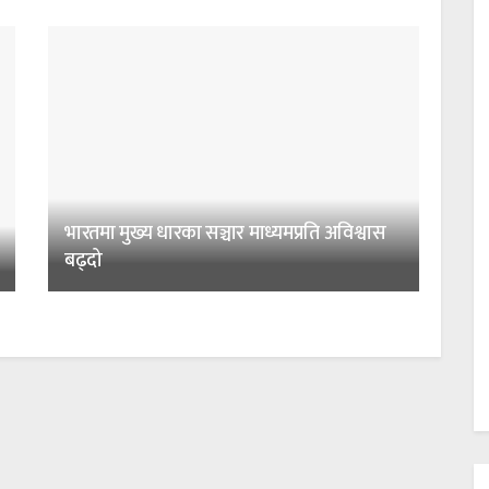
भारतमा मुख्य धारका सञ्चार माध्यमप्रति अविश्वास
बढ्दो