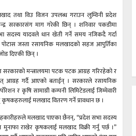
ाद तथा विउ विजन उपलब्ध गराउन लुम्विनी प्रदेश
न्द्र सरकारसंग माग गरेकी छिन् । शनिवार पकडीमा
श सभा सदस्य यादवले धान खेती गर्ने समय नजिकदै गर्दा
 र पोटास जस्ता रसायनिक मलखादको सहज आपुर्तिका
 जोड दिएकी छिन् ।
ेश सरकारको मन्त्रालयमा पटक पटक आग्रह गरिरहेको र
ार्फत् आग्रह गर्दै आएको बताईन् । सरकारले रसायनिक
रेशन र कृषि सामाग्री कम्पनी लिमिटेडलाई जिम्मेवारी
त् कृषकहरुलाई मलखाद वितरण गर्ने प्रावधान छ ।
सहकारीहरुले मलखाद पाएका छैनन्, “प्रदेश सभा सदस्य
 मुनाफा राखेर कृषकलाई मलखाद विक्री गर्नु पर्छ ।”