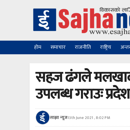
होम
समाचार
राजनीति
राष्ट्रिय
अन्तरा
सहज ढंगले मलखाद
उपलब्ध गराउः प्रद
साझा न्यूज
13th June 2021 , 8:02 PM