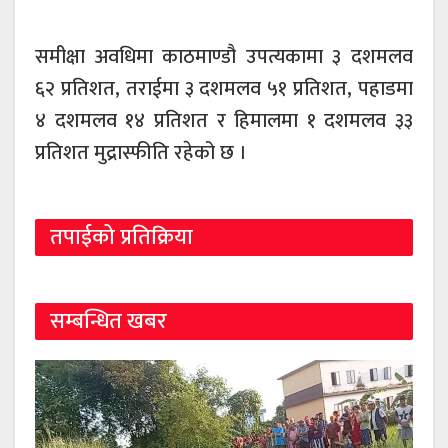
समीक्षा अवधिमा काठमाण्डौ उपत्यकामा ३ दशमलव
६२ प्रतिशत, तराईमा ३ दशमलव ५१ प्रतिशत, पहाडमा
४ दशमलव १४ प्रतिशत र हिमालमा १ दशमलव ३३
प्रतिशत मुद्रास्फीति रहेको छ ।
तपाईको प्रतिक्रिया
सम्बन्धित खबर