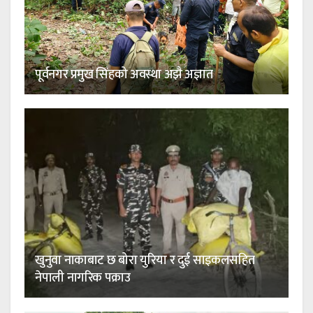
पूर्वनगर प्रमुख सिंहको अवस्था अझै अज्ञात
खुनुवा नाकाबाट छ बोरा युरिया र दुई साइकलसहित
नेपाली नागरिक पक्राउ