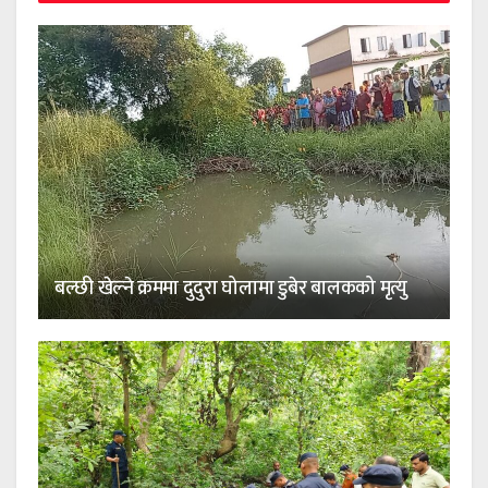
बल्छी खेल्ने क्रममा दुदुरा घोलामा डुबेर बालकको मृत्यु