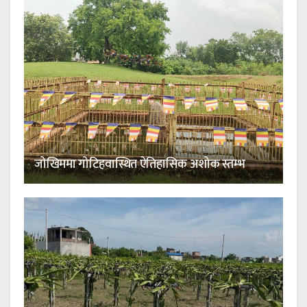
जोखिममा गोटिहवास्थित ऐतिहासिक अशोक स्तम्भ