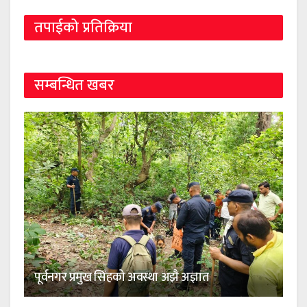
तपाईको प्रतिक्रिया
सम्बन्धित खबर
पूर्वनगर प्रमुख सिंहको अवस्था अझै अज्ञात