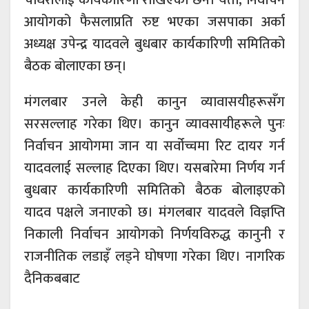
आयोगको फैसलाप्रति रुष्ट भएका जसपाका अर्का
अध्यक्ष उपेन्द्र यादवले बुधबार कार्यकारिणी समितिको
बैठक बोलाएका छन्।
मंगलबार उनले केही कानुन व्यावासयीहरूसँग
सरसल्लाह गरेका थिए। कानुन व्यावसायीहरूले पुनः
निर्वाचन आयोगमा जान या सर्वोच्चमा रिट दायर गर्न
यादवलाई सल्लाह दिएका थिए। यसबारेमा निर्णय गर्न
बुधबार कार्यकारिणी समितिको बैठक बोलाइएको
यादव पक्षले जनाएको छ। मंगलबार यादवले विज्ञप्ति
निकाली निर्वाचन आयोगको निर्णयविरुद्ध कानुनी र
राजनीतिक लडाइँ लड्ने घोषणा गरेका थिए। नागरिक
दैनिकबबाट