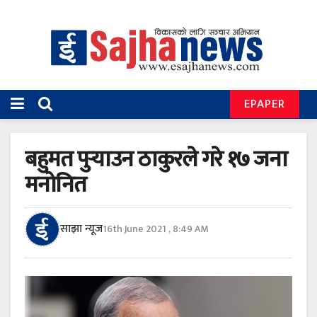
EPAPER
बहुमत पुर्‍याउन ठाकुरले गरे १७ जना
मनोनित
साझा न्यूज
16th June 2021 , 8:49 AM