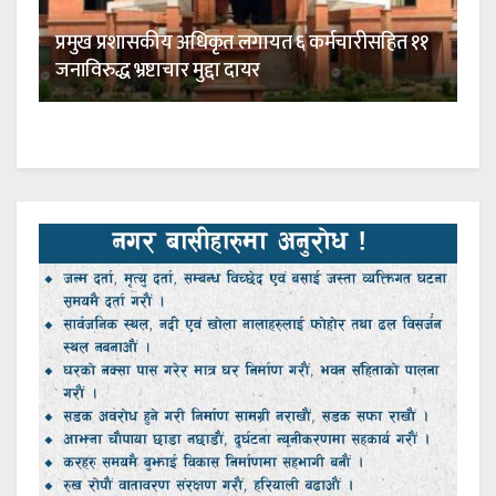
प्रमुख प्रशासकीय अधिकृत लगायत ६ कर्मचारीसहित ११
जनाविरुद्ध भ्रष्टाचार मुद्दा दायर