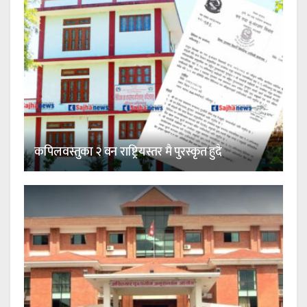
कपिलवस्तुका २ वन राष्ट्रियस्तर मै पुरस्कृत हुदै