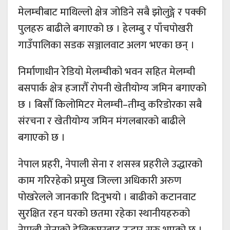
मेलम्चीबाट माथिल्लो क्षेत्र जोडिने सबै झोलुङ्गे र पक्की
पुलहरु बाढीले बगाएको छ । हेलम्बु र पाँचपोखरी
गाउँपालिका सडक सञ्जालवाट अलग भएका छन् ।
निर्माणाधीन रेडियो मेलम्चीको भवन सहित मेलम्ची
बसपार्क क्षेत्र हजारौँ रोपनी खेतीयोग्य जमिन बगाएको
छ । बिसौँ किलोमिटर मेलम्ची–तीम्वु करिडोरका सबै
संरचना र खेतीयोग्य जमिन मंगलबारको बाढीले
बगाएको छ ।
नेपाल प्रहरी, नेपाली सेना र शसस्त्र प्रहरीले उद्धारको
काम गरिरहेको प्रमुख जिल्ला अधिकारी अरुण
पोखरेलले जानकारि दिनुभयो । बाढीको कटानवाट
सुरक्षित रहन घरको छतमा रहेका स्थानीयहरुको
नेपाली सेनाको हेलिकप्टरबाट उद्धार सुरु भएको छ ।