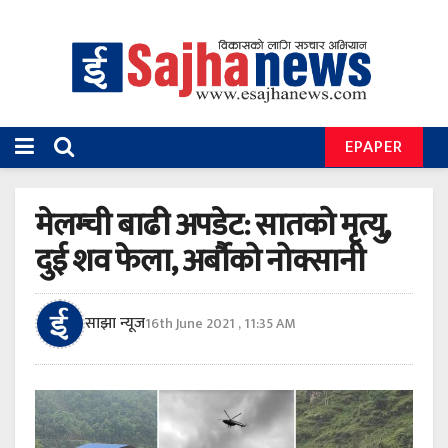
EPAPER
मेलम्ची बाढी अपडेट: सातको मृत्यु,
दुई शव फेला, अर्बौको नोक्सानी
साझा न्यूज
16th June 2021 , 11:35 AM