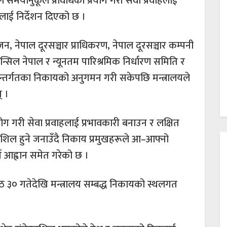
यले समयानुकूल प्रविधिको प्रयोग गरी सेवा प्रवाहलाई
लाई निर्देशन दिएको छ ।
जन, नेपाल दूरसञ्चार प्राधिकरण, नेपाल दूरसञ्चार कम्पनी
न्सिल नेपाल र न्यूनतम पारिश्रमिक निर्धारण समिति र
न्तर्गतका निकायको अनुगमन गरी सकेपछि मन्त्रालयले
् ।
प्रयोग गरी सेवा प्रवाहलाई प्रभावकारी बनाउन र लक्षित
्रियाशिल हुने जनाउँदै निकाय प्रमुखहरूले आ–आफ्नो
्न आह्वान समेत गरेको छ ।
जेठ ३० गतेदेखि मन्त्रालय सम्बद्ध निकायको स्थलगत