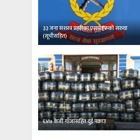
३३ जना सशस्त्र प्रहरीका एसपीहरूको सरुवा
(सूचीसहित)
६४७ केजी गाँजासहित दुई पक्राउ