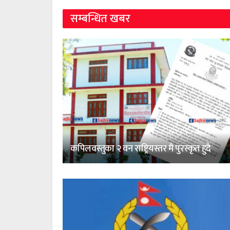
सम्बन्धित खबर
कपिलवस्तुका २ वन राष्ट्रियस्तर मै पुरस्कृत हुदै