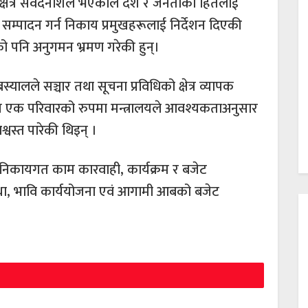
र्यक्षेत्र संवेदनशिल भएकोले देश र जनताको हितलाई
 सम्पादन गर्न निकाय प्रमुखहरूलाई निर्देशन दिएकी
घको पनि अनुगमन भ्रमण गरेकी हुन्।
यालले सञ्चार तथा सूचना प्रविधिको क्षेत्र व्यापक
न एक परिवारको रुपमा मन्त्रालयले आवश्यकताअनुसार
वस्त पारेकी थिइन् ।
े निकायगत काम कारवाही, कार्यक्रम र बजेट
स्था, भावि कार्ययोजना एवं आगामी आबको बजेट