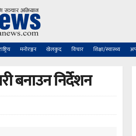
ष्ट्रिय
मनोरञ्जन
खेलकुद
विचार
शिक्षा/स्वास्थ्य
अप
ारी बनाउन निर्देशन