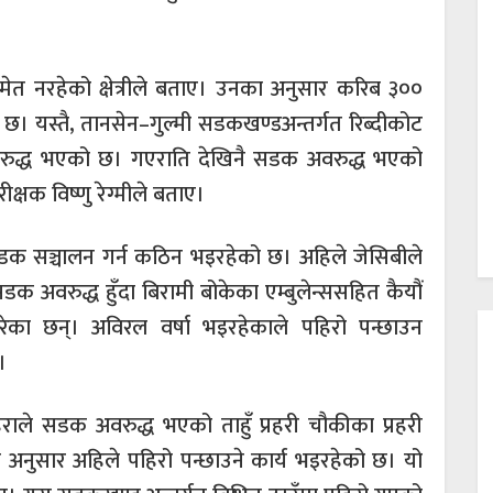
समेत नरहेको क्षेत्रीले बताए। उनका अनुसार करिब ३००
छ। यस्तै, तानसेन–गुल्मी सडकखण्डअन्तर्गत रिब्दीकोट
रुद्ध भएको छ। गएराति देखिनै सडक अवरुद्ध भएको
ीक्षक विष्णु रेग्मीले बताए।
क सञ्चालन गर्न कठिन भइरहेको छ। अहिले जेसिबीले
 अवरुद्ध हुँदा बिरामी बोकेका एम्बुलेन्ससहित कैयौं
रेका छन्। अविरल वर्षा भइरहेकाले पहिरो पन्छाउन
।
राले सडक अवरुद्ध भएको ताहुँ प्रहरी चौकीका प्रहरी
अनुसार अहिले पहिरो पन्छाउने कार्य भइरहेको छ। यो