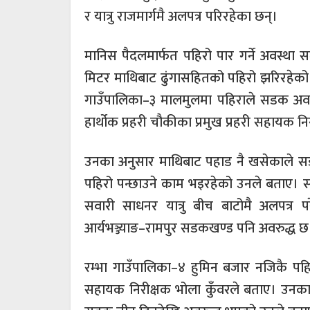
र यात्रु राजमार्गमै अलपत्र परिरहेका छन्।
मानिस पैदलमार्फत पहिरो पार गर्ने अवस्था 
मिटर माथिबाट ढुंगासहितको पहिरो झरिरहेको 
गाउँपालिका–३ मालमुलमा पहिराले सडक अव
हार्थोक प्रहरी चौकीका प्रमुख प्रहरी सहायक निर
उनका अनुसार माथिबाट पहाड नै खसेकाले सड
पहिरो पन्छाउने काम भइरहेको उनले बताए। सडक
सवारी साधनर यात्रु बीच बाटोमै अलपत्र प
आर्यभञ्ज्याङ–रामपुर सडकखण्ड पनि अवरुद्ध छ
रम्भा गाउँपालिका–४ हुमिन बजार नजिकै पहि
सहायक निरीक्षक भोला कुँवरले बताए। उनका 