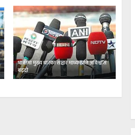
भारतमा मुख्य धारका सञ्चार माध्यमप्रति अविश्वास
बढ्दो