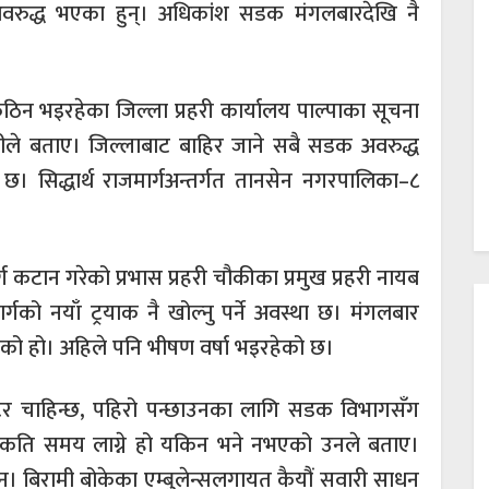
 अवरुद्ध भएका हुन्। अधिकांश सडक मंगलबारदेखि नै
कठिन भइरहेका जिल्ला प्रहरी कार्यालय पाल्पाका सूचना
वातीले बताए। जिल्लाबाट बाहिर जाने सबै सडक अवरुद्ध
 छ। सिद्धार्थ राजमार्गअन्तर्गत तानसेन नगरपालिका–८
कटान गरेको प्रभास प्रहरी चौकीका प्रमुख प्रहरी नायब
ार्गको नयाँ ट्रयाक नै खोल्नु पर्ने अवस्था छ। मंगलबार
भएको हो। अहिले पनि भीषण वर्षा भइरहेको छ।
भेटर चाहिन्छ, पहिरो पन्छाउनका लागि सडक विभागसँग
्न कति समय लाग्ने हो यकिन भने नभएको उनले बताए।
छैन। बिरामी बोकेका एम्बुलेन्सलगायत कैयौं सवारी साधन