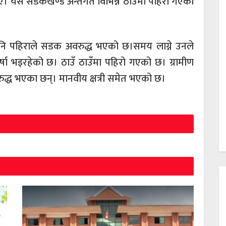
 यस सडकखण्ड अन्तर्गत विभिन्न ठाउँमा पहिरो गएको
ा पनि पहिराले सडक अवरुद्ध भएको छ।समय लाग्ने उनले
्षा भइरहेको छ। ठाउँ ठाउँमा पहिरो गएको छ। ग्रामीण
ुद्ध भएका छन्। मानवीय क्षत्री समेत भएको छ।