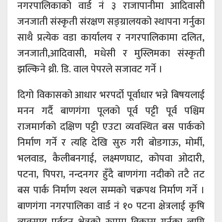
नगरपालिकाको वार्ड नं ३ राजापानीमा आदिवासी
जनजाती संस्कृती संरक्षण सङ्ग्रालयको स्थापना गर्नुका
साथै प्रत्येक वडा कार्यालय र नगरपालिकामा दलित,
जनजाती,आदिवासी, मधेसी र मुस्लिमका संस्कृती
झल्किने थ्री. डि. वाल पेपरले सजावट गर्ने ।
दिगो विकासको आधार भरपर्दो पूर्वाधार भन्ने बिषयलाई
मनन गर्दै बाणगंगा पूलको पूर्व पट्टी पूर्व पश्चिम
राजमार्गको दक्षिण पट्टी एउटा व्यवस्थित बस पार्कको
निर्माण गर्ने र त्यहि देखि सुरु गरी बोडगाऊ, मोर्मी,
भलवाड, कैलीबनगाई, लक्ष्मणघाट, कोपवा ओदारी,
पटना, पिपरा, नन्दनगर हुँदै बाणगंगा नदीको तटै तट
बस पार्क निर्माण स्थल सम्मको चक्रपथ निर्माण गर्ने ।
बाणगंगा नगरपालिका वार्ड नं १० पटना क्षेत्रलाई कृषि
व्यवसाय प्रर्वदन क्षेत्रको रुपमा विकास गर्नका लागि