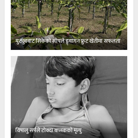
युट्युबबाट सिकेको सीपले ड्र्यागन फ्रुट खेतीमा सफलता
विषालु सर्पले टोक्दा बालकको मृत्यु