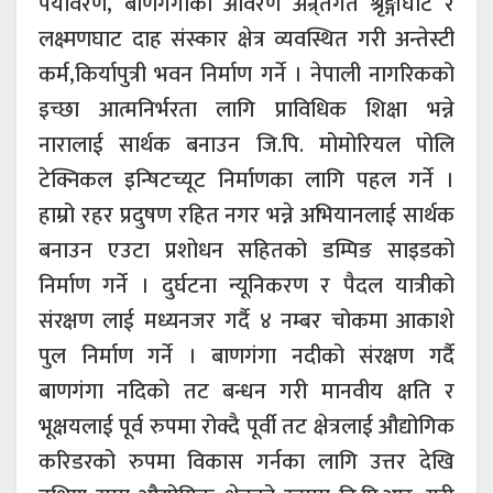
पर्यावरण, बाणगंगाको आवरण अन्र्तगत श्रृङ्गीघाट र
लक्ष्मणघाट दाह संस्कार क्षेत्र व्यवस्थित गरी अन्तेस्टी
कर्म,किर्यापुत्री भवन निर्माण गर्ने । नेपाली नागरिकको
इच्छा आत्मनिर्भरता लागि प्राविधिक शिक्षा भन्ने
नारालाई सार्थक बनाउन जि.पि. मोमोरियल पोलि
टेक्निकल इन्षिटच्यूट निर्माणका लागि पहल गर्ने ।
हाम्रो रहर प्रदुषण रहित नगर भन्ने अभियानलाई सार्थक
बनाउन एउटा प्रशोधन सहितको डम्पिङ साइडको
निर्माण गर्ने । दुर्घटना न्यूनिकरण र पैदल यात्रीको
संरक्षण लाई मध्यनजर गर्दै ४ नम्बर चोकमा आकाशे
पुल निर्माण गर्ने । बाणगंगा नदीको संरक्षण गर्दै
बाणगंगा नदिको तट बन्धन गरी मानवीय क्षति र
भूक्षयलाई पूर्व रुपमा रोक्दै पूर्वी तट क्षेत्रलाई औद्योगिक
करिडरको रुपमा विकास गर्नका लागि उत्तर देखि