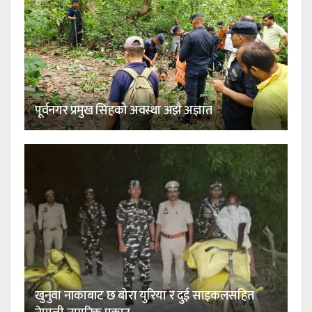
पूर्वनगर प्रमुख सिंहको अवस्था अझै अज्ञात
खुनुवा नाकाबाट छ बोरा युरिया र दुई साइकलसहित