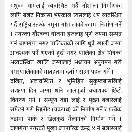
मधुवन धामलाई व्यवस्थित गर्दै गौशाला निर्माणका
लागि बजेट निकासा भएकोले त्यसलाई थप व्यवस्थित
गर्दै राष्ट्रिय स्तरकै नमुना गौशालाको रुपमा निर्माण गर्ने
। नगरका गौरबका योजना हरुलाई पूर्ण रुपमा सम्पन्न
गर्न बाणगंगा नगर पालिकाको लागि थुप्रै खाली जग्गा
आवश्यक पर्ने भएको हुदाँ नगर पालिका क्षेत्र भित्रका
अव्यवस्थित खालि जग्गालाई अध्ययन अनुगमन गरी
नगरपालिकाको मातहतमा दर्ता गराउन पहल गर्ने ।
दलित, अव्यवस्थित र भुमिहिन सुकुम्बबासलिाई
संरक्षण दिन जग्गा धनि लालपूर्जा यथाशक्य छिटो
वितरण गर्ने । सम्पूर्ण वडा लाई र मुख्य बजारलाई
समेटने गरी रिङ्गरोड (चक्रपथ) को निर्माण गर्ने र प्रत्येक
वडामा पार्क र खेलकुद मैलानको निर्माण गर्ने ।
बाणगंगा नगरको मूख्य ब्यापारिक केन्द्र ४ नं बजारलाई