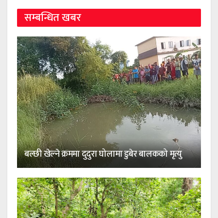
सम्बन्धित खबर
बल्छी खेल्ने क्रममा दुदुरा घोलामा डुबेर बालकको मृत्यु