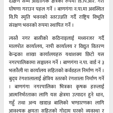
दक्षिण सम्म औद्योगिक क्षेत्रको रुपमा डि.पि.आर. गरी
घोषणा गराउन पहल गर्ने । बाणगंगा न.पा.मा अवस्थित
वि.पि स्मृति भवनको स्तरउन्नति गर्दै राष्ट्रिय विभूति
संरक्षण भवनको रुपमा स्थापित गर्ने ।
त्यस्तै नगर बासीको कठिनाइलाई मध्यनजर गर्दै
मालपोत कार्यालय, नापी कार्यालय र विद्युत वितरण
केन्द्रका शाखा कार्यालयहरु यथाशक्य छिटो यस
नगरपालिकामा सञ्चालन गर्ने । बाणगंगा न.पा. वार्ड नं ३
भक्तौली मा कार्यालय सहितको कर्वडहल निर्माण गर्ने ।
बुद्घ रंगशालालाई क्षेत्रिय स्तरको रंगशाला निर्माण गर्ने
। बाणगंगा नगरपालिका भित्रका कृषक हरुलाई
आत्मनिर्भरताका लागि यस क्षेत्रमा उत्पादन हुने धान,
गहुँ तथा अन्य खाद्यन्न बालिको भण्डारणका लागि
आवश्यक क्षमता सहितको गोदाम घरको व्यवस्था र