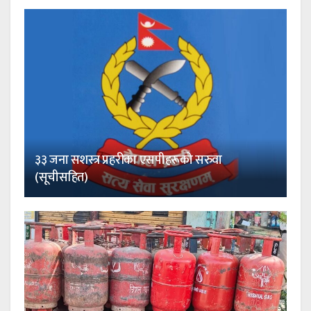
३३ जना सशस्त्र प्रहरीका एसपीहरूको सरुवा
(सूचीसहित)