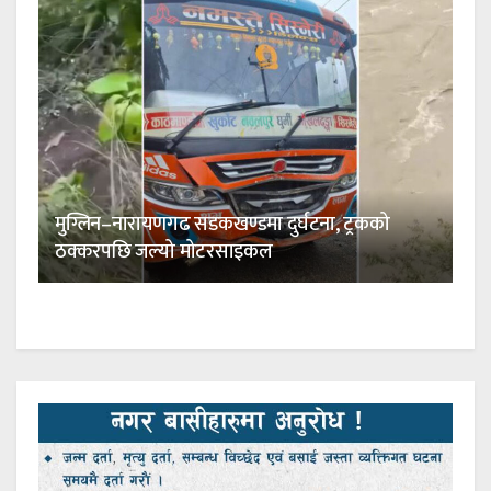
मुग्लिन–नारायणगढ सडकखण्डमा दुर्घटना, ट्रकको
ठक्करपछि जल्यो मोटरसाइकल